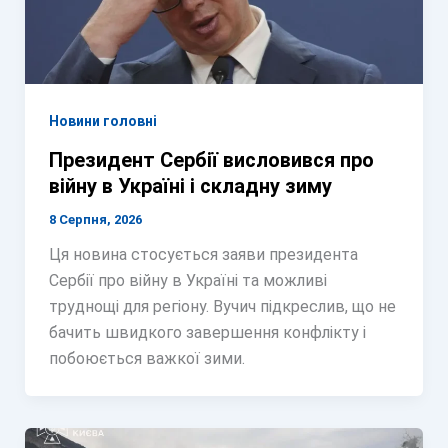
Новини головні
Президент Сербії висловився про
війну в Україні і складну зиму
8 Серпня, 2026
Ця новина стосується заяви президента
Сербії про війну в Україні та можливі
труднощі для регіону. Вучич підкреслив, що не
бачить швидкого завершення конфлікту і
побоюється важкої зими.