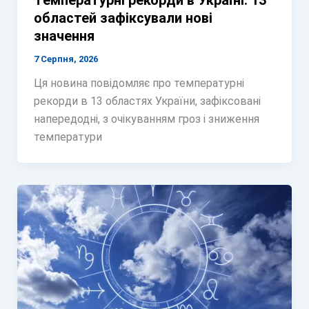
Температурні рекорди в Україні: 13
областей зафіксували нові
значення
7 Серпня, 2026
Ця новина повідомляє про температурні
рекорди в 13 областях України, зафіксовані
напередодні, з очікуванням гроз і зниження
температури