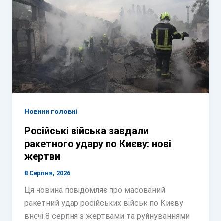
Новини головні
Російські війська завдали
ракетного удару по Києву: нові
жертви
8 Серпня, 2026
Ця новина повідомляє про масований
ракетний удар російських військ по Києву
вночі 8 серпня з жертвами та руйнуваннями