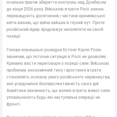
оскільки прагне зберегти контроль над Донбасом
до кінця 2026 року. Військові втрати Росії значно
перевищують досягнення, і частина кремлівської
еліти визнає, що війна зайшла в глухий кут. Проте
російський лідер продовжує наполягати на своїй
позиції.
Голова зовнішньої розвідки Естонії Каупо Розін
зазначив, що поточна ситуація в Росії не дозволяє
Кремлю вести переговори з позиції сили. Військові
проблеми, економічний тиск і зростаючі втрати
становлять основну увагу російського керівництва,
яке усвідомлює безперспективність своїх дій.
Аналітики зазначають, що великі втрати живої сили
уповільнюють будь-які наступальні операції на
фронті.