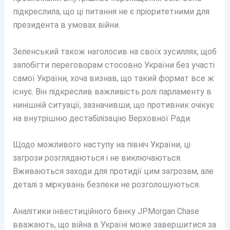
підкреслила, що ці питання не є пріоритетними для
президента в умовах війни.
Зеленський також наголосив на своїх зусиллях, щоб
запобігти переговорам стосовно України без участі
самої України, хоча визнав, що такий формат все ж
існує. Він підкреслив важливість ролі парламенту в
нинішній ситуації, зазначивши, що противник очікує
на внутрішню дестабілізацію Верховної Ради.
Щодо можливого наступу на північ України, ці
загрози розглядаються і не виключаються.
Вживаються заходи для протидії цим загрозам, але
деталі з міркувань безпеки не розголошуються.
Аналітики інвестиційного банку JPMorgan Chase
вважають, що війна в Україні може завершитися за