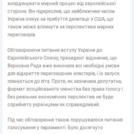
координувати мирний процес від європейської
сторони. Він підкреслив, що найближчим часом
Україна очікує на прибуття делегації з США, що
також може вплинути на перспективи мирних
переговорів.
Обговорюючи питання вступу України до
Європейського Союзу, президент відзначив, що
Верховна Рада вже виконала всі необхідні умови
для відкриття переговорних кластерів, і їх запуск
планується до літа. Проте, як зазначила депутатка,
формат асоційованого членства без права голосу і
без реальних економічних перспектив не буде
сприйнято українцями як справедливий.
Під час обговорення також порушувалося питання
голосування у парламенті. Було досягнуто