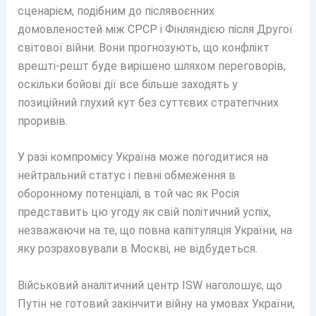
сценарієм, подібним до післявоєнних
домовленостей між СРСР і Фінляндією після Другої
світової війни. Вони прогнозують, що конфлікт
врешті-решт буде вирішено шляхом переговорів,
оскільки бойові дії все більше заходять у
позиційний глухий кут без суттєвих стратегічних
проривів.
У разі компромісу Україна може погодитися на
нейтральний статус і певні обмеження в
оборонному потенціалі, в той час як Росія
представить цю угоду як свій політичний успіх,
незважаючи на те, що повна капітуляція України, на
яку розраховували в Москві, не відбудеться.
Військовий аналітичний центр ISW наголошує, що
Путін не готовий закінчити війну на умовах України,