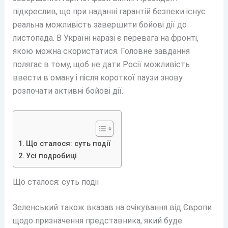
підкреслив, що при наданні гарантій безпеки існує
реальна можливість завершити бойові дії до
листопада. В Україні наразі є перевага на фронті,
якою можна скористатися. Головне завдання
полягає в тому, щоб не дати Росії можливість
ввести в оману і після короткої паузи знову
розпочати активні бойові дії.
Що сталося: суть події
Усі подробиці
Що сталося: суть події
Зеленський також вказав на очікування від Європи
щодо призначення представника, який буде