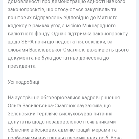
домовленості про демонстрацію єдності навколо
законопроєктів, що стосуються закупівель та
поштових відправлень відповідно до Митного
кодексу в рамках угод з місією Міжнародного
валютного фонду. Однак підтримка законопроєкту
щодо SEPA поки що недостатня, оскільки, за
словами Василевської-Смаглюк, важливість цього
документа не була достатньо донесена до
президента.
Усі подробиці
На зустрічі не обговорювалися кадрові рішення.
Ольга Василевська-Смаглюк зауважила, що
Зеленський терпляче вислуховував питання
депутатів щодо незадоволеності очільниками
обласних військових адміністрацій, мерами та
проблемами внутрішньо переміщених осіб. Вона