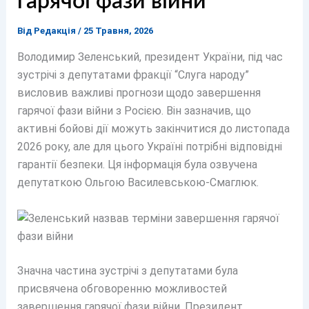
гарячої фази війни
Від
Редакція
/
25 Травня, 2026
Володимир Зеленський, президент України, під час
зустрічі з депутатами фракції “Слуга народу”
висловив важливі прогнози щодо завершення
гарячої фази війни з Росією. Він зазначив, що
активні бойові дії можуть закінчитися до листопада
2026 року, але для цього Україні потрібні відповідні
гарантії безпеки. Ця інформація була озвучена
депутаткою Ольгою Василевською-Смаглюк.
Значна частина зустрічі з депутатами була
присвячена обговоренню можливостей
завершення гарячої фази війни. Президент