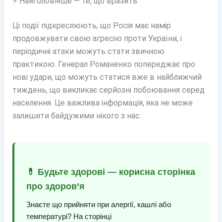
⚡ Найголовніше — те, що вразить
Ці події підкреслюють, що Росія має намір
продовжувати свою агресію проти України, і
періодичні атаки можуть стати звичною
практикою. Генерал Романенко попереджає про
нові удари, що можуть статися вже в найближчий
тиждень, що викликає серйозні побоювання серед
населення. Це важлива інформація, яка не може
залишити байдужими нікого з нас.
💊 Будьте здорові — корисна сторінка
про здоров’я
Знаєте що прийняти при алергії, кашлі або
температурі? На сторінці