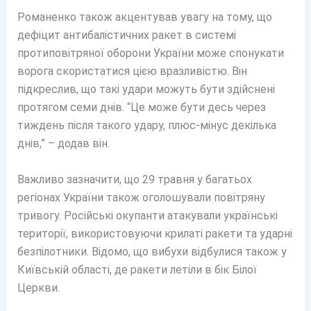
Романенко також акцентував увагу на тому, що
дефіцит антибалістичних ракет в системі
протиповітряної оборони України може спонукати
ворога скористатися цією вразливістю. Він
підкреслив, що такі удари можуть бути здійснені
протягом семи днів. “Це може бути десь через
тиждень після такого удару, плюс-мінус декілька
днів,” – додав він.
Важливо зазначити, що 29 травня у багатьох
регіонах України також оголошували повітряну
тривогу. Російські окупанти атакували українські
території, використовуючи крилаті ракети та ударні
безпілотники. Відомо, що вибухи відбулися також у
Київській області, де ракети летіли в бік Білої
Церкви.