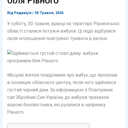
біля Рівного
Від
Редакція
/
30 Травня, 2026
У суботу, 30 травня, вранці на території Рівненської
області сталися потужні вибухи. Ці події відбулися
після оголошення повітряної тривоги в регіоні.
Місцеві жителі повідомили про вибух, що пролунав
в околицях обласного центру, після чого здійнявся
густий чорний дим. За інформацією з Повітряних
сил Збройних Сил України, до вибухів призвели
ворожі безпілотники, які рухалися в напрямку
Рівного.