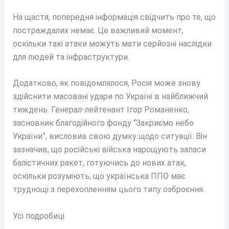
На щастя, попередня інформація свідчить про те, що
постраждалих немає. Це важливий момент,
оскільки такі атаки можуть мати серйозні наслідки
для людей та інфраструктури.
Додатково, як повідомлялося, Росія може знову
здійснити масовані удари по Україні в найближчий
тиждень. Генерал-лейтенант Ігор Романенко,
засновник благодійного фонду “Закриємо небо
України”, висловив свою думку щодо ситуації. Він
зазначив, що російські війська нарощують запаси
балістичних ракет, готуючись до нових атак,
оскільки розуміють, що українська ППО має
труднощі з перехопленням цього типу озброєння.
Усі подробиці