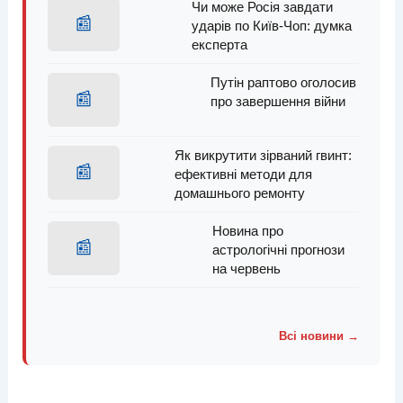
Чи може Росія завдати
📰
ударів по Київ-Чоп: думка
експерта
Путін раптово оголосив
📰
про завершення війни
Як викрутити зірваний гвинт:
📰
ефективні методи для
домашнього ремонту
Новина про
📰
астрологічні прогнози
на червень
Всі новини →