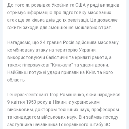
До того ж, розвідка України та США у ряді випадків
отримує інформацію про підготовку масованих
атак ще за кілька днів до їх реалізації. Це дозволяє
вжити заходів для зменшення можливих втрат.
Нагадаємо, що 24 травня Росія здійснила масовану
комбіновану атаку на територію України,
використовуючи балістичні та крилаті ракети, а
також гіперзвукові “Кинжали” та ударні дрони.
Найбільш потужні удари припали на Київ та його
область.
Генерал-лейтенант Ігор Романенко, який народився
9 квітня 1953 року в Ніжині, є українським
військовим, доктором технічних наук, професором
та кандидатом військових наук. Він займав посаду
заступника начальника Генерального штабу ЗС