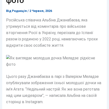
фото
Від
Редакція
/
2 Червня, 2026
Російська співачка Альбіна Джанабаєва, яка
утримується від коментарів про військове
вторгнення Росії в Україну, переїхала до Іспанії
разом із родиною у 2022 році, намагаючись трохи
відкрити своє особисте життя.
Цього разу Джанабаєва в парі з Валерієм Меладзе
опублікували зображення їхньої молодшої дочки на
ім’я Агата. “Недільний настрій. Як же вона реготала
над цим шедевром”, — написала Альбіна на своїй
сторінці в Instagram.