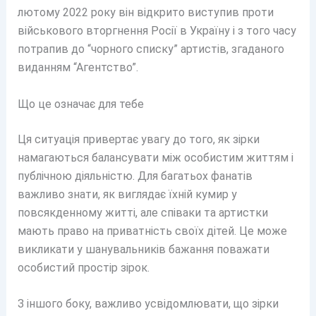
лютому 2022 року він відкрито виступив проти
військового вторгнення Росії в Україну і з того часу
потрапив до “чорного списку” артистів, згаданого
виданням “Агентство”.
Що це означає для тебе
Ця ситуація привертає увагу до того, як зірки
намагаються балансувати між особистим життям і
публічною діяльністю. Для багатьох фанатів
важливо знати, як виглядає їхній кумир у
повсякденному житті, але співаки та артистки
мають право на приватність своїх дітей. Це може
викликати у шанувальників бажання поважати
особистий простір зірок.
З іншого боку, важливо усвідомлювати, що зірки