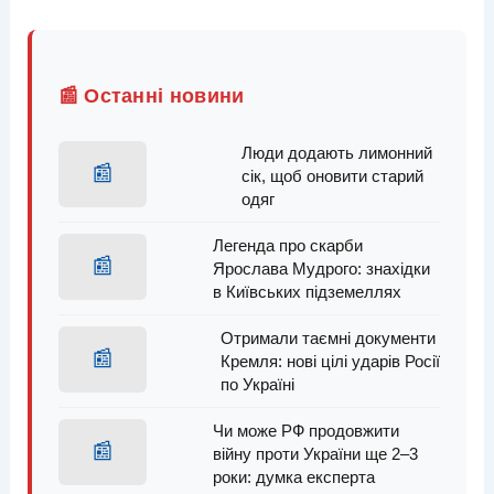
📰 Останні новини
Люди додають лимонний
📰
сік, щоб оновити старий
одяг
Легенда про скарби
📰
Ярослава Мудрого: знахідки
в Київських підземеллях
Отримали таємні документи
📰
Кремля: нові цілі ударів Росії
по Україні
Чи може РФ продовжити
📰
війну проти України ще 2–3
роки: думка експерта