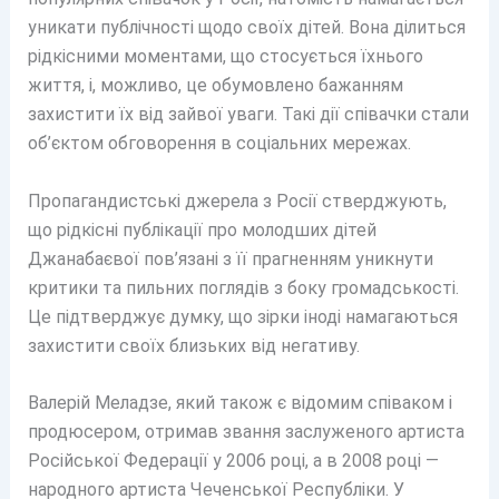
уникати публічності щодо своїх дітей. Вона ділиться
рідкісними моментами, що стосується їхнього
життя, і, можливо, це обумовлено бажанням
захистити їх від зайвої уваги. Такі дії співачки стали
об’єктом обговорення в соціальних мережах.
Пропагандистські джерела з Росії стверджують,
що рідкісні публікації про молодших дітей
Джанабаєвої пов’язані з її прагненням уникнути
критики та пильних поглядів з боку громадськості.
Це підтверджує думку, що зірки іноді намагаються
захистити своїх близьких від негативу.
Валерій Меладзе, який також є відомим співаком і
продюсером, отримав звання заслуженого артиста
Російської Федерації у 2006 році, а в 2008 році —
народного артиста Чеченської Республіки. У