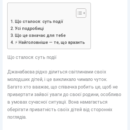
Що сталося: суть події
Усі подробиці
Що це означає для тебе
⚡ Найголовніше — те, що вразить
Що сталося: суть події
Джанабаєва рідко ділиться світлинами своїх
молодших дітей, і це викликало чимало чуток.
Багато хто вважає, що співачка робить це, щоб не
привертати зайвої уваги до своєї родини, особливо
в умовах сучасної ситуації. Вона намагається
оберігати приватність своїх дітей від сторонніх
поглядів.