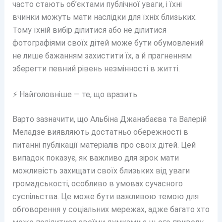
часто стають об’єктами публічної уваги, і їхні
вчинки можуть мати наслідки для їхніх близьких.
Тому їхній вибір ділитися або не ділитися
фотографіями своїх дітей може бути обумовлений
не лише бажанням захистити їх, а й прагненням
зберегти певний рівень незмінності в житті.
⚡ Найголовніше — те, що вразить
Варто зазначити, що Альбіна Джанабаєва та Валерій
Меладзе виявляють достатньо обережності в
питанні публікації матеріалів про своїх дітей. Цей
випадок показує, як важливо для зірок мати
можливість захищати своїх близьких від уваги
громадськості, особливо в умовах сучасного
суспільства. Це може бути важливою темою для
обговорення у соціальних мережах, адже багато хто