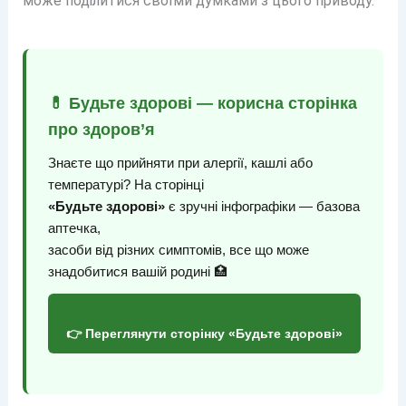
може поділитися своїми думками з цього приводу.
💊 Будьте здорові — корисна сторінка
про здоров’я
Знаєте що прийняти при алергії, кашлі або
температурі? На сторінці
«Будьте здорові»
є зручні інфографіки — базова
аптечка,
засоби від різних симптомів, все що може
знадобитися вашій родині 🏥
👉 Переглянути сторінку «Будьте здорові»