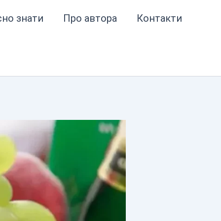
сно знати
Про автора
Контакти