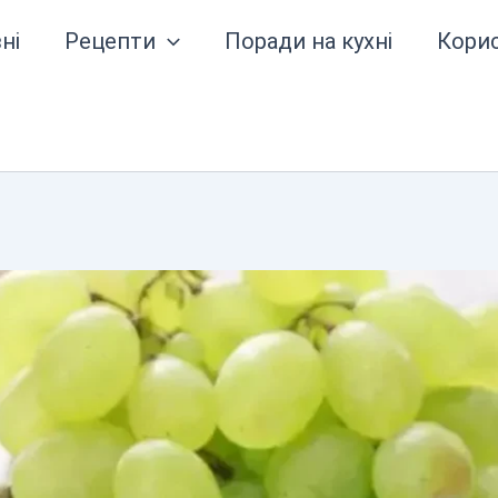
ні
Рецепти
Поради на кухні
Кори