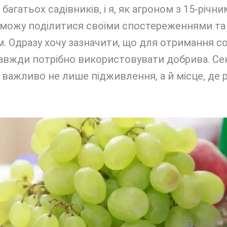
 багатьох садівників, і я, як агроном з 15-річни
 можу поділитися своїми спостереженнями та
. Одразу хочу зазначити, що для отримання с
завжди потрібно використовувати добрива. Се
 важливо не лише підживлення, а й місце, де 