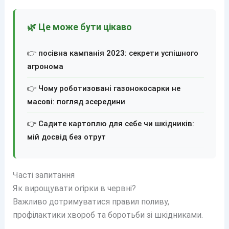
🌿 Це може бути цікаво
👉 посівна кампанія 2023: секрети успішного
агронома
👉 Чому роботизовані газонокосарки не
масові: погляд зсередини
👉 Садите картоплю для себе чи шкідників:
мій досвід без отрут
Часті запитання
Як вирощувати огірки в червні?
Важливо дотримуватися правил поливу,
профілактики хвороб та боротьби зі шкідниками.