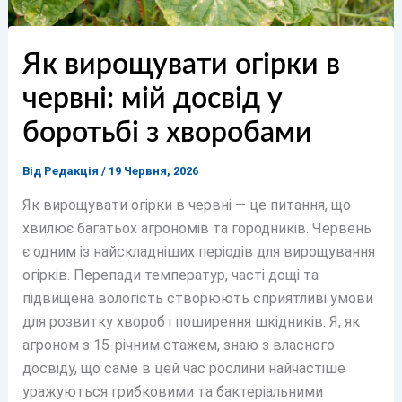
Як вирощувати огірки в
червні: мій досвід у
боротьбі з хворобами
Від
Редакція
/
19 Червня, 2026
Як вирощувати огірки в червні — це питання, що
хвилює багатьох агрономів та городників. Червень
є одним із найскладніших періодів для вирощування
огірків. Перепади температур, часті дощі та
підвищена вологість створюють сприятливі умови
для розвитку хвороб і поширення шкідників. Я, як
агроном з 15-річним стажем, знаю з власного
досвіду, що саме в цей час рослини найчастіше
уражуються грибковими та бактеріальними