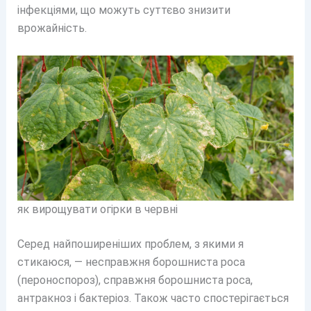
інфекціями, що можуть суттєво знизити
врожайність.
як вирощувати огірки в червні
Серед найпоширеніших проблем, з якими я
стикаюся, — несправжня борошниста роса
(пероноспороз), справжня борошниста роса,
антракноз і бактеріоз. Також часто спостерігається