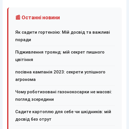
📰 Останні новини
Як садити гортензію: Мій досвід та важливі
поради
Підживлення троянд: мій секрет пишного
цвітіння
посівна кампанія 2023: секрети успішного
агронома
Чому роботизовані газонокосарки не масові:
погляд зсередини
Садите картоплю для себе чи шкідників: мій
досвід без отрут