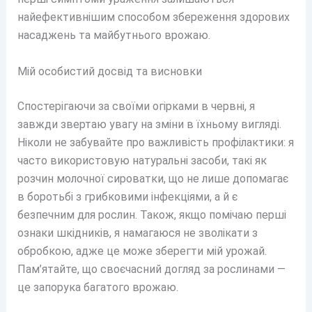
найефективнішим способом збереження здорових
насаджень та майбутнього врожаю.
Мій особистий досвід та висновки
Спостерігаючи за своїми огірками в червні, я
завжди звертаю увагу на зміни в їхньому вигляді.
Ніколи не забувайте про важливість профілактики: я
часто використовую натуральні засоби, такі як
розчин молочної сироватки, що не лише допомагає
в боротьбі з грибковими інфекціями, а й є
безпечним для рослин. Також, якщо помічаю перші
ознаки шкідників, я намагаюся не зволікати з
обробкою, адже це може зберегти мій урожай.
Пам’ятайте, що своєчасний догляд за рослинами —
це запорука багатого врожаю.