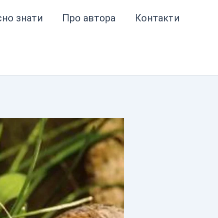
сно знати
Про автора
Контакти