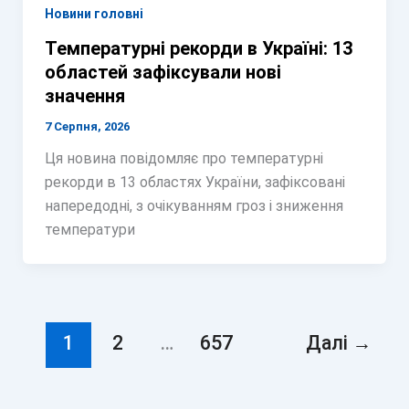
Новини головні
Температурні рекорди в Україні: 13
областей зафіксували нові
значення
7 Серпня, 2026
Ця новина повідомляє про температурні
рекорди в 13 областях України, зафіксовані
напередодні, з очікуванням гроз і зниження
температури
1
2
…
657
Далі
→