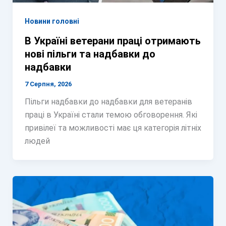
Новини головні
В Україні ветерани праці отримають
нові пільги та надбавки до
надбавки
7 Серпня, 2026
Пільги надбавки до надбавки для ветеранів
праці в Україні стали темою обговорення. Які
привілеї та можливості має ця категорія літніх
людей