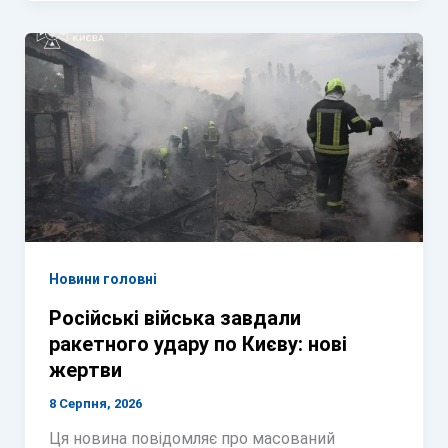
Новини головні
Російські війська завдали
ракетного удару по Києву: нові
жертви
8 Серпня, 2026
Ця новина повідомляє про масований