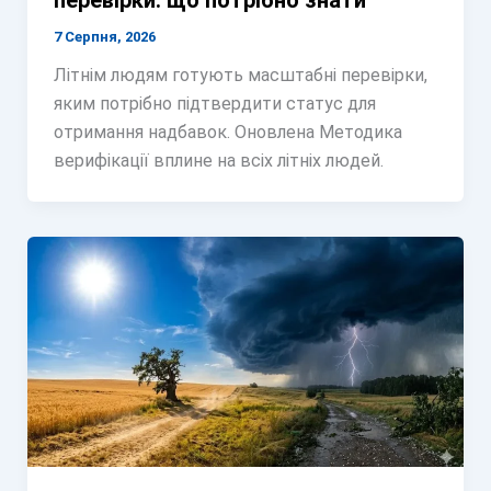
перевірки: що потрібно знати
7 Серпня, 2026
Літнім людям готують масштабні перевірки,
яким потрібно підтвердити статус для
отримання надбавок. Оновлена Методика
верифікації вплине на всіх літніх людей.