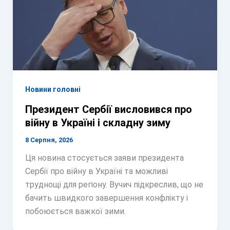
Новини головні
Президент Сербії висловився про
війну в Україні і складну зиму
8 Серпня, 2026
Ця новина стосується заяви президента
Сербії про війну в Україні та можливі
труднощі для регіону. Вучич підкреслив, що не
бачить швидкого завершення конфлікту і
побоюється важкої зими.