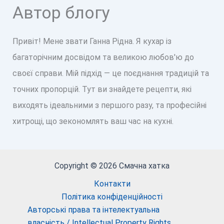
Автор блогу
Привіт! Мене звати Ганна Рідна. Я кухар із
багаторічним досвідом та великою любов'ю до
своєї справи. Мій підхід — це поєднання традицій та
точних пропорцій. Тут ви знайдете рецепти, які
виходять ідеальними з першого разу, та професійні
хитрощі, що зекономлять ваш час на кухні.
Copyright © 2026 Смачна хатка
Контакти
Політика конфіденційності
Авторські права та інтелектуальна
власність / Intellectual Property Rights