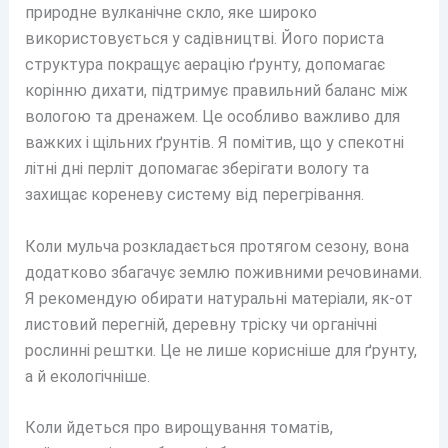
природне вулканічне скло, яке широко
використовується у садівництві. Його пориста
структура покращує аерацію ґрунту, допомагає
корінню дихати, підтримує правильний баланс між
вологою та дренажем. Це особливо важливо для
важких і щільних ґрунтів. Я помітив, що у спекотні
літні дні перліт допомагає зберігати вологу та
захищає кореневу систему від перегрівання.
Коли мульча розкладається протягом сезону, вона
додатково збагачує землю поживними речовинами.
Я рекомендую обирати натуральні матеріали, як-от
листовий перегній, деревну тріску чи органічні
рослинні рештки. Це не лише корисніше для ґрунту,
а й екологічніше.
Коли йдеться про вирощування томатів,