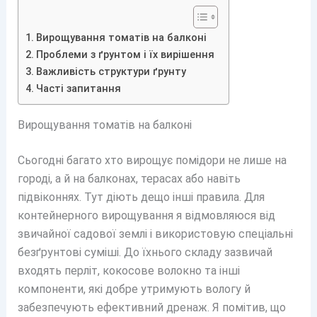
Вирощування томатів на балконі
Проблеми з ґрунтом і їх вирішення
Важливість структури ґрунту
Часті запитання
Вирощування томатів на балконі
Сьогодні багато хто вирощує помідори не лише на
городі, а й на балконах, терасах або навіть
підвіконнях. Тут діють дещо інші правила. Для
контейнерного вирощування я відмовляюся від
звичайної садової землі і використовую спеціальні
безґрунтові суміші. До їхнього складу зазвичай
входять перліт, кокосове волокно та інші
компоненти, які добре утримують вологу й
забезпечують ефективний дренаж. Я помітив, що