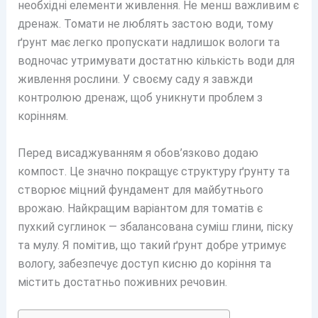
необхідні елементи живлення. Не менш важливим є
дренаж. Томати не люблять застою води, тому
ґрунт має легко пропускати надлишок вологи та
водночас утримувати достатню кількість води для
живлення рослини. У своєму саду я завжди
контролюю дренаж, щоб уникнути проблем з
корінням.
Перед висаджуванням я обов’язково додаю
компост. Це значно покращує структуру ґрунту та
створює міцний фундамент для майбутнього
врожаю. Найкращим варіантом для томатів є
пухкий суглинок — збалансована суміш глини, піску
та мулу. Я помітив, що такий ґрунт добре утримує
вологу, забезпечує доступ кисню до коріння та
містить достатньо поживних речовин.