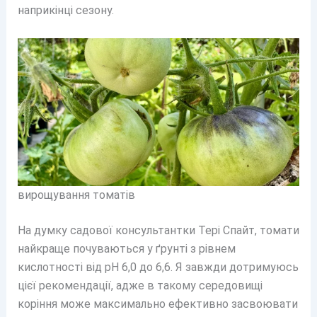
наприкінці сезону.
вирощування томатів
На думку садової консультантки Тері Спайт, томати
найкраще почуваються у ґрунті з рівнем
кислотності від pH 6,0 до 6,6. Я завжди дотримуюсь
цієї рекомендації, адже в такому середовищі
коріння може максимально ефективно засвоювати