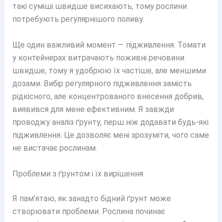
такі суміші швидше висихають, тому рослини
потребують регулярнішого поливу.
Ще один важливий момент — підживлення. Томати
у контейнерах витрачають поживні речовини
швидше, тому я удобрюю їх частіше, але меншими
дозами. Вибір регулярного підживлення замість
рідкісного, але концентрованого внесення добрив,
виявився для мене ефективним. Я завжди
проводжу аналіз ґрунту, перш ніж додавати будь-які
підживлення. Це дозволяє мені зрозуміти, чого саме
не вистачає рослинам.
Проблеми з ґрунтом і їх вирішення
Я пам’ятаю, як занадто бідний ґрунт може
створювати проблеми. Рослина починає