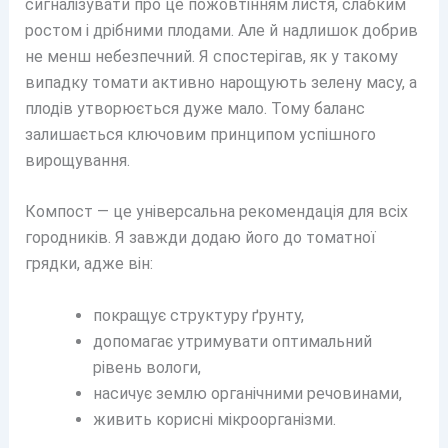
сигналізувати про це пожовтінням листя, слабким
ростом і дрібними плодами. Але й надлишок добрив
не менш небезпечний. Я спостерігав, як у такому
випадку томати активно нарощують зелену масу, а
плодів утворюється дуже мало. Тому баланс
залишається ключовим принципом успішного
вирощування.
Компост — це універсальна рекомендація для всіх
городників. Я завжди додаю його до томатної
грядки, адже він:
покращує структуру ґрунту,
допомагає утримувати оптимальний
рівень вологи,
насичує землю органічними речовинами,
живить корисні мікроорганізми.