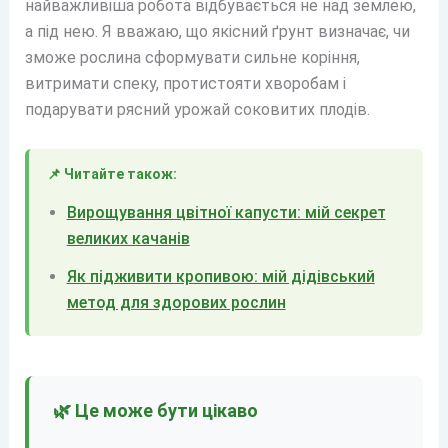
найважливіша робота відбувається не над землею,
а під нею. Я вважаю, що якісний ґрунт визначає, чи
зможе рослина сформувати сильне коріння,
витримати спеку, протистояти хворобам і
подарувати рясний урожай соковитих плодів.
📌 Читайте також:
Вирощування цвітної капусти: мій секрет
великих качанів
Як підживити кропивою: мій дідівський
метод для здорових рослин
🌿 Це може бути цікаво