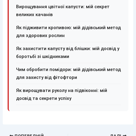
Вирощування цвітної капусти: мій секрет
великих качанів
Як підживити кропивою: мій дідівський метод
для здорових рослин
Як захистити капусту від блішки: мій досвід у
боротьбі зі шкідниками
Чим обробити помідори: мій дідівський метод
для захисту від фітофтори
Як вирощувати руколу на підвіконні: мій
досвід та секрети успіху
ПОПЕРЕДНІЙ
ДАЛІ