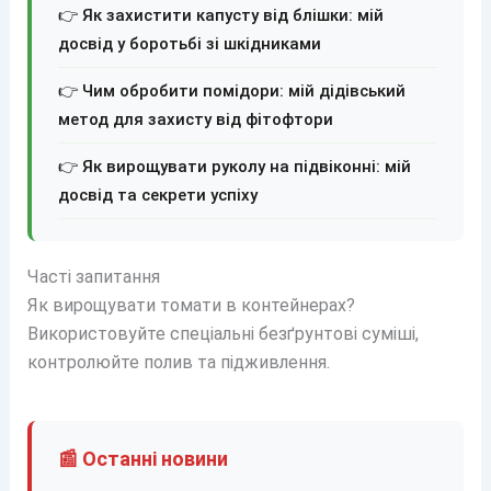
👉 Як захистити капусту від блішки: мій
досвід у боротьбі зі шкідниками
👉 Чим обробити помідори: мій дідівський
метод для захисту від фітофтори
👉 Як вирощувати руколу на підвіконні: мій
досвід та секрети успіху
Часті запитання
Як вирощувати томати в контейнерах?
Використовуйте спеціальні безґрунтові суміші,
контролюйте полив та підживлення.
📰 Останні новини