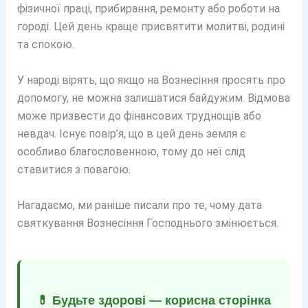
фізичної праці, прибирання, ремонту або роботи на
городі. Цей день краще присвятити молитві, родині
та спокою.
У народі вірять, що якщо на Вознесіння просять про
допомогу, не можна залишатися байдужим. Відмова
може призвести до фінансових труднощів або
невдач. Існує повір’я, що в цей день земля є
особливо благословенною, тому до неї слід
ставитися з повагою.
Нагадаємо, ми раніше писали про те, чому дата
святкування Вознесіння Господнього змінюється.
💊 Будьте здорові — корисна сторінка