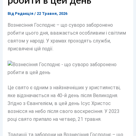
робити в цей день
Від
Редакція
/
22 Травня, 2026
Вознесіння Господнє – що суворо заборонено
робити цього дня, вважається особливим і світлим
святом у народі. У храмах проходять служби,
присвячені цій події.
Це свято є одним з найзначніших у християнстві,
яке відзначається на 40-й день після Великодня.
Згідно з Євангелієм, в цей день Ісус Христос
вознісся на небо після свого воскресіння. У 2023
році свято припало на четвер, 21 травня.
Традиції та заборони на Вознесіння Господнє – що