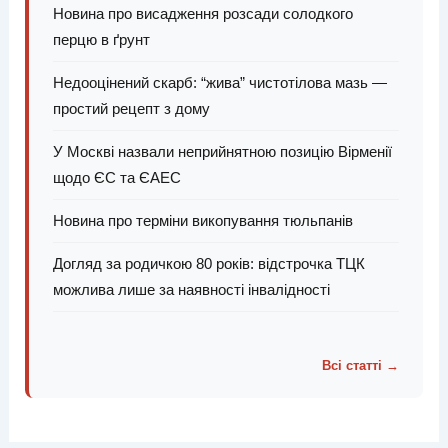
Новина про висадження розсади солодкого
перцю в ґрунт
Недооцінений скарб: “жива” чистотілова мазь —
простий рецепт з дому
У Москві назвали неприйнятною позицію Вірменії
щодо ЄС та ЄАЕС
Новина про терміни викопування тюльпанів
Догляд за родичкою 80 років: відстрочка ТЦК
можлива лише за наявності інвалідності
Всі статті →