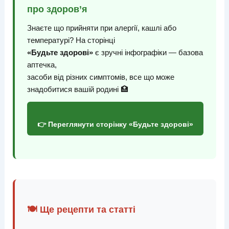
про здоров’я
Знаєте що прийняти при алергії, кашлі або
температурі? На сторінці
«Будьте здорові»
є зручні інфографіки — базова
аптечка,
засоби від різних симптомів, все що може
знадобитися вашій родині 🏥
👉 Переглянути сторінку «Будьте здорові»
🍽️ Ще рецепти та статті