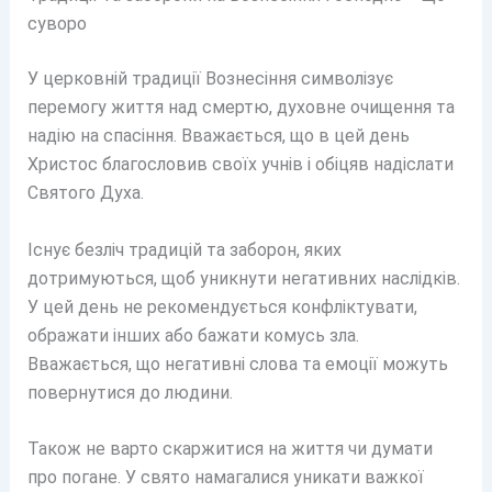
суворо
У церковній традиції Вознесіння символізує
перемогу життя над смертю, духовне очищення та
надію на спасіння. Вважається, що в цей день
Христос благословив своїх учнів і обіцяв надіслати
Святого Духа.
Існує безліч традицій та заборон, яких
дотримуються, щоб уникнути негативних наслідків.
У цей день не рекомендується конфліктувати,
ображати інших або бажати комусь зла.
Вважається, що негативні слова та емоції можуть
повернутися до людини.
Також не варто скаржитися на життя чи думати
про погане. У свято намагалися уникати важкої