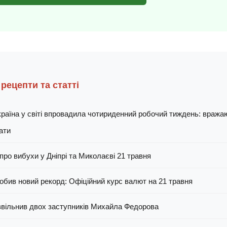
 рецепти та статті
раїна у світі впровадила чотириденний робочий тиждень: вража
ати
про вибухи у Дніпрі та Миколаєві 21 травня
обив новий рекорд: Офіційний курс валют на 21 травня
звільнив двох заступників Михайла Федорова