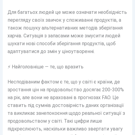
Для багатьох людей це може означати необхідність
перегляду своїх звичок у споживанні продуктів, а
також пошуку альтернативних методів зберігання
харчів. Ситуація з запасами може змусити людей
шукати нові способи зберігання продуктів, щоб
адаптуватися до змін у ціноутворенні.
⚡ Найголовніше — те, що вразить
Несподіваним фактом є те, що у світі є країни, де
зростання цін на продовольство досягає 200-300%
на рік, але вони не враховані в прогнозах FAO. Це
ставить під сумнів достовірність даних організації
та викликає занепокоєння щодо реальної ситуації з
продовольством у світі. Такі цифри лише
підкреслюють, наскільки важливо звертати увагу