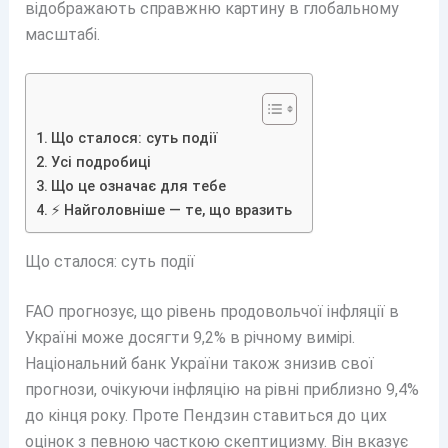
відображають справжню картину в глобальному
масштабі.
Що сталося: суть події
Усі подробиці
Що це означає для тебе
⚡ Найголовніше — те, що вразить
Що сталося: суть події
FAO прогнозує, що рівень продовольчої інфляції в
Україні може досягти 9,2% в річному вимірі.
Національний банк України також знизив свої
прогнози, очікуючи інфляцію на рівні приблизно 9,4%
до кінця року. Проте Пендзин ставиться до цих
оцінок з певною часткою скептицизму. Він вказує