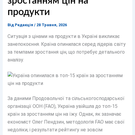
зростанням цін на
продукти
Від
Редакція
/
28 Травня, 2026
Ситуація з цінами на продукти в Україні викликає
занепокоєння. Країна опинилася серед лідерів світу
за темпами зростання цін, що потребує детального
аналізу.
За даними Продовольчої та сільськогосподарської
організації ООН (FAO), Україна увійшла до топ-15
країн за зростанням цін на їжу. Однак, як зазначає
економіст Олег Пендзин, методологія FAO має свої
недоліки, і результати рейтингу не зовсім