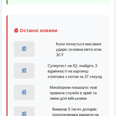
📰 Останні новини
Коли почнуться масовані
📰
удари: основна мета атак
ЗСУ
Супертест на IQ: знайдіть 3
📰
відмінності на картинці
хлопчика з котом за 37 секунд
Міноборони показало: нові
📰
правила служби в армії та
зміни для військових
Вимагав 5 тисяч доларів:
📰
підполковника викрили на