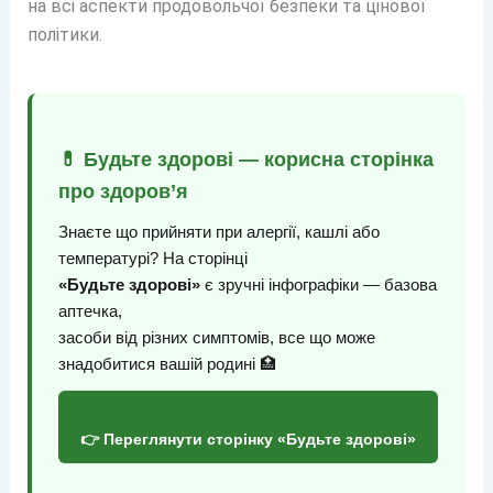
на всі аспекти продовольчої безпеки та цінової
політики.
💊 Будьте здорові — корисна сторінка
про здоров’я
Знаєте що прийняти при алергії, кашлі або
температурі? На сторінці
«Будьте здорові»
є зручні інфографіки — базова
аптечка,
засоби від різних симптомів, все що може
знадобитися вашій родині 🏥
👉 Переглянути сторінку «Будьте здорові»