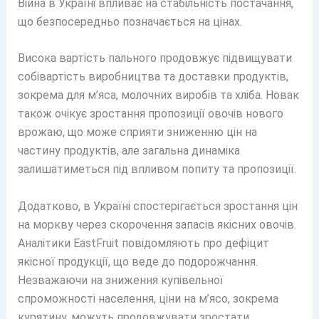
Війна в Україні впливає на стабільність постачання,
що безпосередньо позначається на цінах.
Висока вартість пального продовжує підвищувати
собівартість виробництва та доставки продуктів,
зокрема для м’яса, молочних виробів та хліба. Новак
також очікує зростання пропозиції овочів нового
врожаю, що може сприяти зниженню цін на
частину продуктів, але загальна динаміка
залишатиметься під впливом попиту та пропозиції.
Додатково, в Україні спостерігається зростання цін
на моркву через скорочення запасів якісних овочів.
Аналітики EastFruit повідомляють про дефіцит
якісної продукції, що веде до подорожчання.
Незважаючи на зниження купівельної
спроможності населення, ціни на м’ясо, зокрема
курятину, можуть продовжувати зростати.