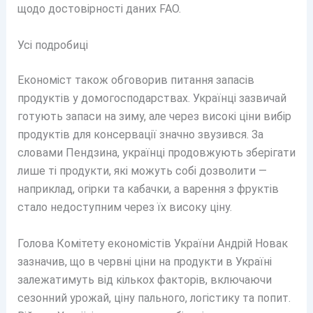
щодо достовірності даних FAO.
Усі подробиці
Економіст також обговорив питання запасів
продуктів у домогосподарствах. Українці зазвичай
готують запаси на зиму, але через високі ціни вибір
продуктів для консервації значно звузився. За
словами Пендзина, українці продовжують зберігати
лише ті продукти, які можуть собі дозволити —
наприклад, огірки та кабачки, а варення з фруктів
стало недоступним через їх високу ціну.
Голова Комітету економістів України Андрій Новак
зазначив, що в червні ціни на продукти в Україні
залежатимуть від кількох факторів, включаючи
сезонний урожай, ціну пального, логістику та попит.