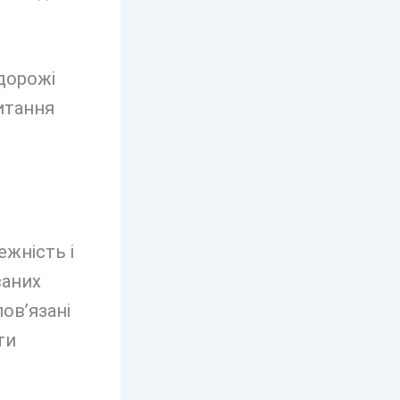
одорожі
питання
жність і
ваних
ов’язані
ти