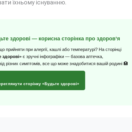
ати їхньому існуванню.
дьте здорові — корисна сторінка про здоров’я
що прийняти при алергії, кашлі або температурі? На сторінці
 здорові»
є зручні інфографіки — базова аптечка,
від різних симптомів, все що може знадобитися вашій родині 🏥
ереглянути сторінку «Будьте здорові»