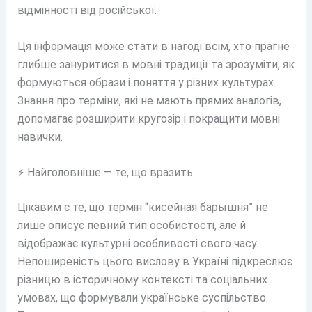
відмінності від російської.
Ця інформація може стати в нагоді всім, хто прагне
глибше зануритися в мовні традиції та зрозуміти, як
формуються образи і поняття у різних культурах.
Знання про терміни, які не мають прямих аналогів,
допомагає розширити кругозір і покращити мовні
навички.
⚡ Найголовніше — те, що вразить
Цікавим є те, що термін “кисейная барышня” не
лише описує певний тип особистості, але й
відображає культурні особливості свого часу.
Непоширеність цього вислову в Україні підкреслює
різницю в історичному контексті та соціальних
умовах, що формували українське суспільство.