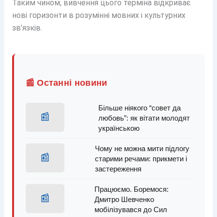
Таким чином, вивчення цього терміна відкриває
нові горизонти в розумінні мовних і культурних
зв’язків.
📰 Останні новини
Більше ніякого “совет да
📰
любовь”: як вітати молодят
українською
Чому не можна мити підлогу
📰
старими речами: прикмети і
застереження
Працюємо. Боремося:
📰
Дмитро Шевченко
мобілізувався до Сил