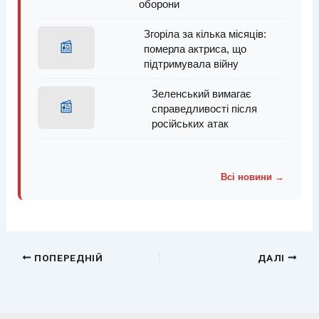
оборони
Згоріла за кілька місяців:
📰
померла актриса, що
підтримувала війну
Зеленський вимагає
📰
справедливості після
російських атак
Всі новини →
ПОПЕРЕДНІЙ
ДАЛІ