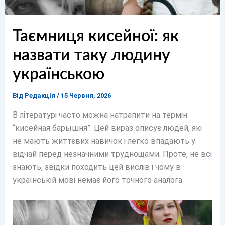
Таємниця кисейної: як
назвати таку людину
українською
Від
Редакція
/
15 Червня, 2026
В літературі часто можна натрапити на термін
“кисейная барышня”. Цей вираз описує людей, які
не мають життєвих навичок і легко впадають у
відчай перед незначними труднощами. Проте, не всі
знають, звідки походить цей вислів і чому в
українській мові немає його точного аналога.