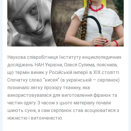
Наукова співробітниця Інституту енциклопедичних
досліджень НАН України, Олеся Сулима, пояснила,
що термін виник у Російській імперії в XIX столітті.
Спочатку слово “кисея” (в українській — серпанок)
позначало легку прозору тканину, яка
використовувалася для виготовлення фіранок та
частин одягу. З часом з цього матеріалу почали
шиють сукні, а сам серпанок став асоціюватися з
ніжністю і витонченістю.