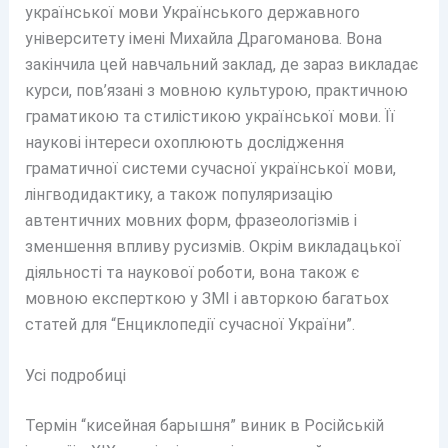
української мови Українського державного
університету імені Михайла Драгоманова. Вона
закінчила цей навчальний заклад, де зараз викладає
курси, пов’язані з мовною культурою, практичною
граматикою та стилістикою української мови. Її
наукові інтереси охоплюють дослідження
граматичної системи сучасної української мови,
лінгводидактику, а також популяризацію
автентичних мовних форм, фразеологізмів і
зменшення впливу русизмів. Окрім викладацької
діяльності та наукової роботи, вона також є
мовною експерткою у ЗМІ і авторкою багатьох
статей для “Енциклопедії сучасної України”.
Усі подробиці
Термін “кисейная барышня” виник в Російській