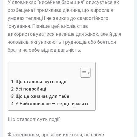
У словниках “кисейная барышня” описується як
розбещена і примхлива дівчина, що виросла в
умовах теплиці і не звикла до самостійного
існування. Пізніше цей вислів став
використовуватися не лише для жінок, але й для
чоловіків, які уникають труднощів або бояться
брати на себе відповідальність.
Що сталося: суть події
Усі подробиці
Що це означає для тебе
⚡ Найголовніше — те, що вразить
Що сталося: суть події
Фразеологізм, про який йдеться, не набув