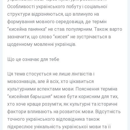
Особливості українського побуту і соціальної
структури відрізняються, що вплинуло на
формування мовного середовища, де термін
“кисейна панянка” не став популярним. Також варто
зазначити, що слово “кисея” не зустрічається в
щоденному мовленні українців.
Що це означає для тебе
Ця тема стосується не лише лінгвістів і
мовознавців, але й всіх, хто цікавиться
культурними аспектами мови. Пояснення терміна
“кисейная барышня” може бути корисним для тих,
хто хоче краще розуміти, як культурні та історичні
фактори впливають на розвиток мови. Відсутність
точного українського відповідника також
підкреслює унікальність української мови та її