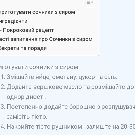
приготувати сочники з сиром
Інгредієнти
🍳 Покроковий рецепт
асті запитання про Сочники з сиром
Секрети та поради
иготувати сочники з сиром
Змішайте яйце, сметану, цукор та сіль.
Додайте вершкове масло та розмішайте до
однорідності.
Постепенно додайте борошно з розпушувач
замісіть тісто.
Накрийте тісто рушником і залиште на 20-3