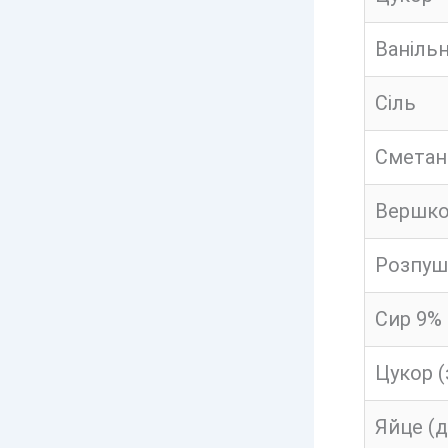
Ваніль
Сіль
Сметан
Вершко
Розпуш
Сир 9%
Цукор (
Яйце (д