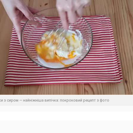
ки з сиром — найніжніша випічка: покроковий рецепт з фото