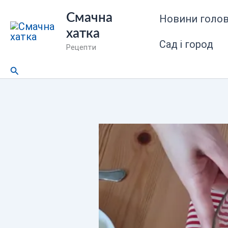
Перейти
Смачна
Новини голов
до
хатка
вмісту
Сад і город
Рецепти
Пошук