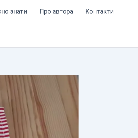
сно знати
Про автора
Контакти