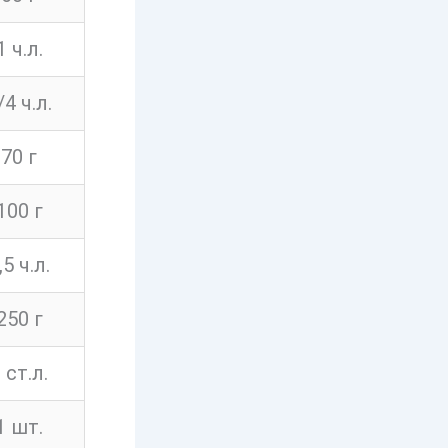
1 ч.л.
/4 ч.л.
70 г
100 г
,5 ч.л.
250 г
 ст.л.
1 шт.