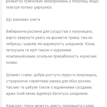
розвитку грибкових захворювань у полуниці, якщо
повітря погано циркулює.
Що важливо знати
Вибираючи рослини для сусідства з полуницею,
варто звернути увагу на ароматні трави, такі як
чебрець і шавлія, які відлякують шкідників. Кінза,
петрушка та кріп також є чудовими
компаньйонами, оскільки приваблюють корисних
комах.
Шпинат і салат добре ростуть поруч із полуницею,
створюючи сприятливі умови для обох рослин.
Часник та цибуля також є відмінними сусідами,
адже їхній запах відлякує багатьох шкідників.
Квасоля і горох можуть навіть покращити склад