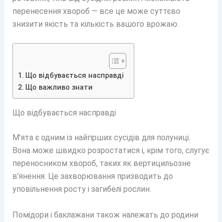
перенесення хвороб — все це може суттєво
знизити якість та кількість вашого врожаю.
Що відбувається насправді
Що важливо знати
Що відбувається насправді
М’ята є одним із найгірших сусідів для полуниці.
Вона може швидко розростатися і, крім того, слугує
переносником хвороб, таких як вертицильозне
в’янення. Це захворювання призводить до
уповільнення росту і загибелі рослин.
Помідори і баклажани також належать до родини