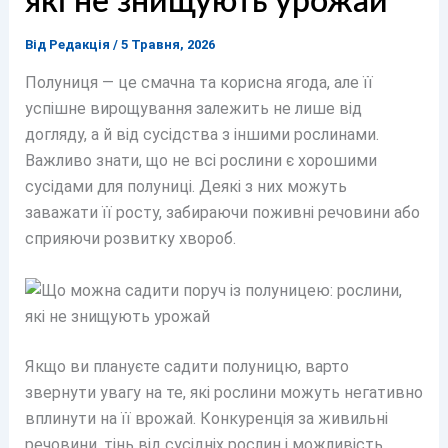
які не знищують урожай
Від
Редакція
/
5 Травня, 2026
Полуниця — це смачна та корисна ягода, але її
успішне вирощування залежить не лише від
догляду, а й від сусідства з іншими рослинами.
Важливо знати, що не всі рослини є хорошими
сусідами для полуниці. Деякі з них можуть
заважати її росту, забираючи поживні речовини або
сприяючи розвитку хвороб.
Якщо ви плануєте садити полуницю, варто
звернути увагу на те, які рослини можуть негативно
вплинути на її врожай. Конкуренція за живильні
речовини, тінь від сусідніх рослин і можливість