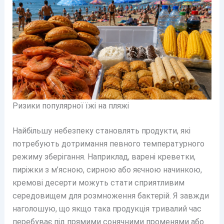
Ризики популярної їжі на пляжі
Найбільшу небезпеку становлять продукти, які
потребують дотримання певного температурного
режиму зберігання. Наприклад, варені креветки,
пиріжки з м’ясною, сирною або яєчною начинкою,
кремові десерти можуть стати сприятливим
середовищем для розмноження бактерій. Я завжди
наголошую, що якщо така продукція тривалий час
перебуває під прямими сонячними променями або