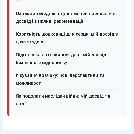
Ознаки зневоднення у дітей при проносі: мій
досвід і важливі рекомендації
Корисність шовковиці для серця: мій досвід з
цією ягодою
Підготовка аптечки для дачі: мій досвід
безпечного відпочинку
лікування вовчаку: нові перспективи та
можливості
Як подолати наслідки війни: мій досвід та
надії