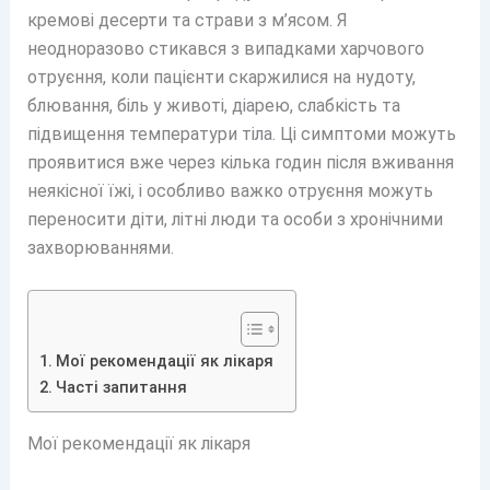
кремові десерти та страви з м’ясом. Я
неодноразово стикався з випадками харчового
отруєння, коли пацієнти скаржилися на нудоту,
блювання, біль у животі, діарею, слабкість та
підвищення температури тіла. Ці симптоми можуть
проявитися вже через кілька годин після вживання
неякісної їжі, і особливо важко отруєння можуть
переносити діти, літні люди та особи з хронічними
захворюваннями.
Мої рекомендації як лікаря
Часті запитання
Мої рекомендації як лікаря