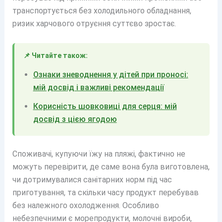
транспортується без холодильного обладнання,
ризик харчового отруєння суттєво зростає.
📌 Читайте також:
Ознаки зневоднення у дітей при проносі:
мій досвід і важливі рекомендації
Корисність шовковиці для серця: мій
досвід з цією ягодою
Споживачі, купуючи їжу на пляжі, фактично не
можуть перевірити, де саме вона була виготовлена,
чи дотримувалися санітарних норм під час
приготування, та скільки часу продукт перебував
без належного охолодження. Особливо
небезпечними є морепродукти, молочні вироби,