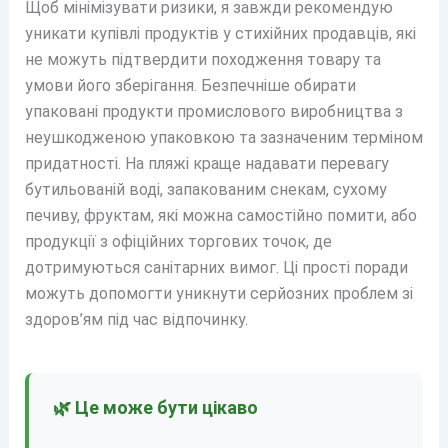
Щоб мінімізувати ризики, я завжди рекомендую
уникати купівлі продуктів у стихійних продавців, які
не можуть підтвердити походження товару та
умови його зберігання. Безпечніше обирати
упаковані продукти промислового виробництва з
неушкодженою упаковкою та зазначеним терміном
придатності. На пляжі краще надавати перевагу
бутильованій воді, запакованим снекам, сухому
печиву, фруктам, які можна самостійно помити, або
продукції з офіційних торгових точок, де
дотримуються санітарних вимог. Ці прості поради
можуть допомогти уникнути серйозних проблем зі
здоров’ям під час відпочинку.
🌿 Це може бути цікаво