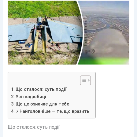
Що сталося: суть події
Усі подробиці
Що це означає для тебе
⚡ Найголовніше — те, що вразить
Що сталося: суть події