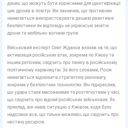
даних, що можуть бути корисними для ідентифікації
цих дронів в повітрі. Він зазначив, що противник
намагається використовувати дешеві реактивні
безпілотники як відповідь на українські зенітні
дрони та мобільно-вогневі групи.
Військовий експерт Олег Жданов вказав на те, що
активізація російських атак, зокрема по Києву та
іншим регіонам, свідчить про паніку в російському
політичному керівництві. За його словами, Росія
намагається відновити стратегічну рівновагу,
зокрема у безпілотних технологіях. Він підкреслив,
що удари стали масованими та розтягнутими у часі,
що свідчить про відчай російських військових. Як
приклад, він навів ситуацію з Києвом, куди було
надіслано все, що тільки можливо, що свідчить про
нестачу ресурсів.