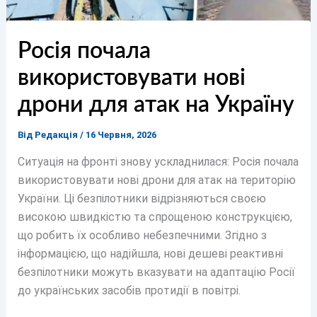
Росія почала
використовувати нові
дрони для атак на Україну
Від
Редакція
/
16 Червня, 2026
Ситуація на фронті знову ускладнилася: Росія почала
використовувати нові дрони для атак на територію
України. Ці безпілотники відрізняються своєю
високою швидкістю та спрощеною конструкцією,
що робить їх особливо небезпечними. Згідно з
інформацією, що надійшла, нові дешеві реактивні
безпілотники можуть вказувати на адаптацію Росії
до українських засобів протидії в повітрі.