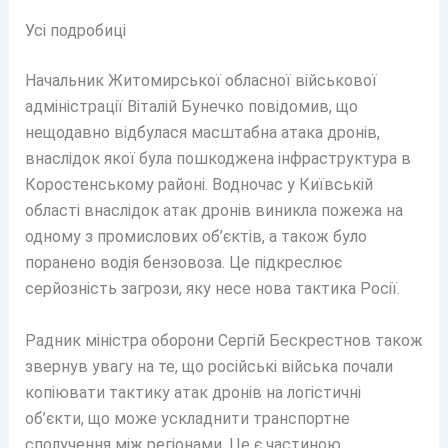
Усі подробиці
Начальник Житомирської обласної військової
адміністрації Віталій Бунечко повідомив, що
нещодавно відбулася масштабна атака дронів,
внаслідок якої була пошкоджена інфраструктура в
Коростенському районі. Водночас у Київській
області внаслідок атак дронів виникла пожежа на
одному з промислових об’єктів, а також було
поранено водія бензовоза. Це підкреслює
серйозність загрози, яку несе нова тактика Росії.
Радник міністра оборони Сергій Бескрестнов також
звернув увагу на те, що російські війська почали
копіювати тактику атак дронів на логістичні
об’єкти, що може ускладнити транспортне
сполучення між регіонами. Це є частиною