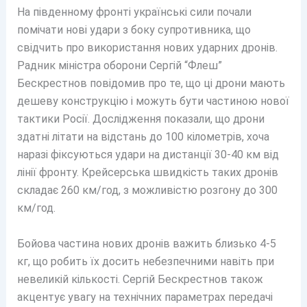
На південному фронті українські сили почали
помічати нові удари з боку супротивника, що
свідчить про використання нових ударних дронів.
Радник міністра оборони Сергій “Флеш”
Бескрестнов повідомив про те, що ці дрони мають
дешеву конструкцію і можуть бути частиною нової
тактики Росії. Дослідження показали, що дрони
здатні літати на відстань до 100 кілометрів, хоча
наразі фіксуються удари на дистанції 30-40 км від
лінії фронту. Крейсерська швидкість таких дронів
складає 260 км/год, з можливістю розгону до 300
км/год.
Бойова частина нових дронів важить близько 4-5
кг, що робить їх досить небезпечними навіть при
невеликій кількості. Сергій Бескрестнов також
акцентує увагу на технічних параметрах передачі