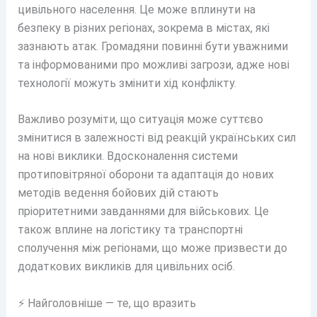
цивільного населення. Це може вплинути на
безпеку в різних регіонах, зокрема в містах, які
зазнають атак. Громадяни повинні бути уважними
та інформованими про можливі загрози, адже нові
технології можуть змінити хід конфлікту.
Важливо розуміти, що ситуація може суттєво
змінитися в залежності від реакцій українських сил
на нові виклики. Вдосконалення системи
протиповітряної оборони та адаптація до нових
методів ведення бойових дій стають
пріоритетними завданнями для військових. Це
також вплине на логістику та транспортні
сполучення між регіонами, що може призвести до
додаткових викликів для цивільних осіб.
⚡ Найголовніше — те, що вразить