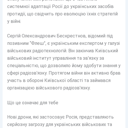
системної адаптації Росії до українських засобів
протидії, що свідчить про еволюцію їхніх стратегій
у війні.
Сергій Олександрович Бескрестнов, відомий під
позивним “Флеш”, є українським експертом у галузі
військових радіотехнологій. Він закінчив Київський
військовий інститут управління та зв’язку за
спеціальністю, що дозволило йому здобути знання у
сфері радіозв’язку. Протягом війни він активно брав
участь в обороні Київської області та займався
організацією військового радіозв’язку.
Що це означає для тебе
Нові дрони, які застосовує Росія, представляють
серйозну загрозу для українських військових та