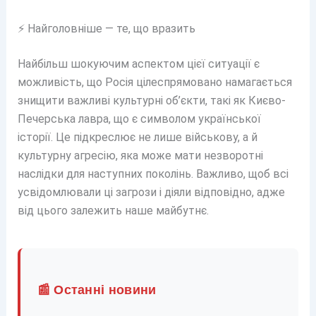
⚡ Найголовніше — те, що вразить
Найбільш шокуючим аспектом цієї ситуації є
можливість, що Росія цілеспрямовано намагається
знищити важливі культурні об’єкти, такі як Києво-
Печерська лавра, що є символом української
історії. Це підкреслює не лише військову, а й
культурну агресію, яка може мати незворотні
наслідки для наступних поколінь. Важливо, щоб всі
усвідомлювали ці загрози і діяли відповідно, адже
від цього залежить наше майбутнє.
📰 Останні новини