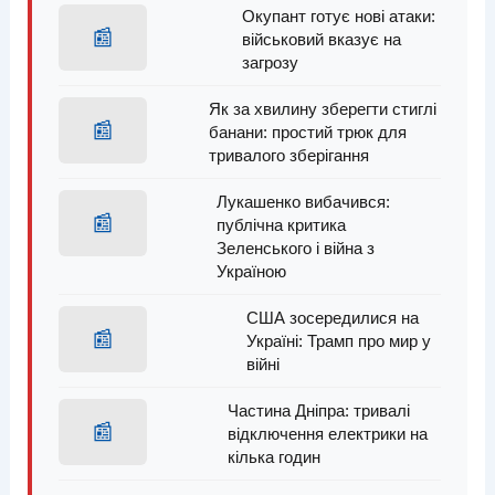
Окупант готує нові атаки:
📰
військовий вказує на
загрозу
Як за хвилину зберегти стиглі
📰
банани: простий трюк для
тривалого зберігання
Лукашенко вибачився:
📰
публічна критика
Зеленського і війна з
Україною
США зосередилися на
📰
Україні: Трамп про мир у
війні
Частина Дніпра: тривалі
📰
відключення електрики на
кілька годин