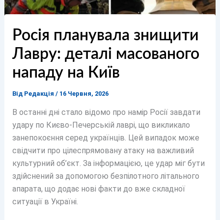
Росія планувала знищити
Лавру: деталі масованого
нападу на Київ
Від
Редакція
/
16 Червня, 2026
В останні дні стало відомо про намір Росії завдати
удару по Києво-Печерській лаврі, що викликало
занепокоєння серед українців. Цей випадок може
свідчити про цілеспрямовану атаку на важливий
культурний об’єкт. За інформацією, це удар міг бути
здійснений за допомогою безпілотного літального
апарата, що додає нові факти до вже складної
ситуації в Україні.