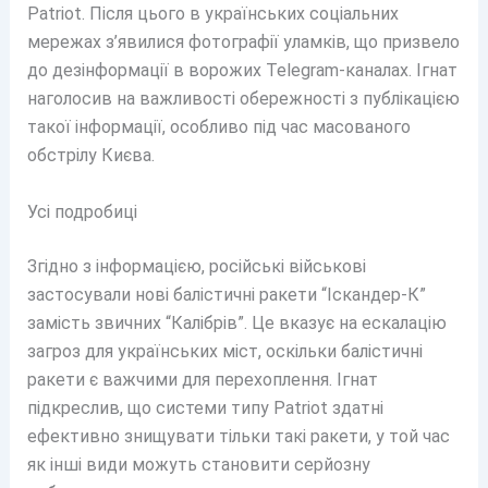
Patriot. Після цього в українських соціальних
мережах з’явилися фотографії уламків, що призвело
до дезінформації в ворожих Telegram-каналах. Ігнат
наголосив на важливості обережності з публікацією
такої інформації, особливо під час масованого
обстрілу Києва.
Усі подробиці
Згідно з інформацією, російські військові
застосували нові балістичні ракети “Іскандер-К”
замість звичних “Калібрів”. Це вказує на ескалацію
загроз для українських міст, оскільки балістичні
ракети є важчими для перехоплення. Ігнат
підкреслив, що системи типу Patriot здатні
ефективно знищувати тільки такі ракети, у той час
як інші види можуть становити серйозну