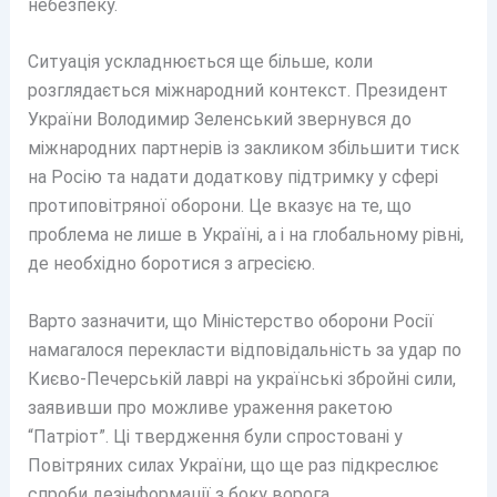
небезпеку.
Ситуація ускладнюється ще більше, коли
розглядається міжнародний контекст. Президент
України Володимир Зеленський звернувся до
міжнародних партнерів із закликом збільшити тиск
на Росію та надати додаткову підтримку у сфері
протиповітряної оборони. Це вказує на те, що
проблема не лише в Україні, а і на глобальному рівні,
де необхідно боротися з агресією.
Варто зазначити, що Міністерство оборони Росії
намагалося перекласти відповідальність за удар по
Києво-Печерській лаврі на українські збройні сили,
заявивши про можливе ураження ракетою
“Патріот”. Ці твердження були спростовані у
Повітряних силах України, що ще раз підкреслює
спроби дезінформації з боку ворога.