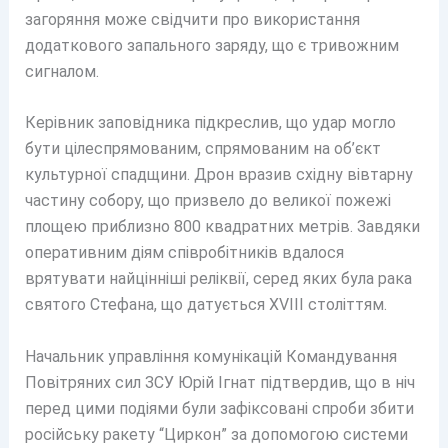
загоряння може свідчити про використання
додаткового запального заряду, що є тривожним
сигналом.
Керівник заповідника підкреслив, що удар могло
бути цілеспрямованим, спрямованим на об’єкт
культурної спадщини. Дрон вразив східну вівтарну
частину собору, що призвело до великої пожежі
площею приблизно 800 квадратних метрів. Завдяки
оперативним діям співробітників вдалося
врятувати найцінніші реліквії, серед яких була рака
святого Стефана, що датується XVIII століттям.
Начальник управління комунікацій Командування
Повітряних сил ЗСУ Юрій Ігнат підтвердив, що в ніч
перед цими подіями були зафіксовані спроби збити
російську ракету “Циркон” за допомогою системи