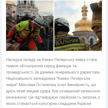
Наслідки нападу на Києво-Печерську лавру стали
темою обговорення серед фахівців та
громадськості. За даними генерального директора
Національного заповідника “Києво-Печерська
лавра” Максима Остапенка, існує ймовірність, що
дрон, який завдав удару, був оснащений запальною
речовиною. Це підтверджує серйозність загрози, з
якою стикається культурна спадщина України.