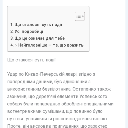
Що сталося: суть події
Усі подробиці
Що це означає для тебе
⚡ Найголовніше — те, що вразить
Що сталося: суть події
Удар по Києво-Печерській лаврі, згідно з
попередніми даними, був здійснений з
використанням безпілотника. Остапенко також
зазначив, що дерев’яні елементи Успенського
собору були попередньо оброблені спеціальними
вогнетривкими сумішами, що повинно було
суттєво уповільнити розповсюдження вогню.
Проте, він висловив припущення, що характер