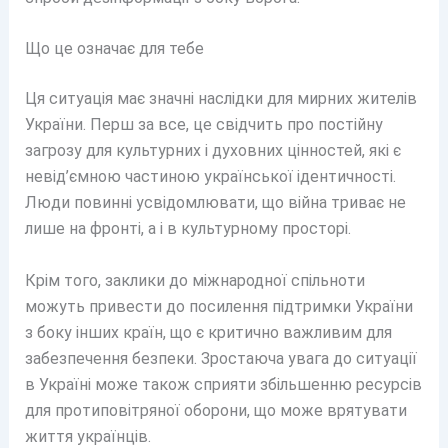
Що це означає для тебе
Ця ситуація має значні наслідки для мирних жителів
України. Перш за все, це свідчить про постійну
загрозу для культурних і духовних цінностей, які є
невід’ємною частиною української ідентичності.
Люди повинні усвідомлювати, що війна триває не
лише на фронті, а і в культурному просторі.
Крім того, заклики до міжнародної спільноти
можуть привести до посилення підтримки України
з боку інших країн, що є критично важливим для
забезпечення безпеки. Зростаюча увага до ситуації
в Україні може також сприяти збільшенню ресурсів
для протиповітряної оборони, що може врятувати
життя українців.