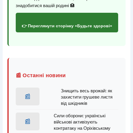
знадобитися вашій родині 🏥
👉 Переглянути сторінку «Будьте здорові»
📰 Останні новини
Знищить весь врожай: як
📰
захистити грушеве листя
від шкідників
Сили оборони: українські
📰
військові активізують
контратаку на Оріхівському