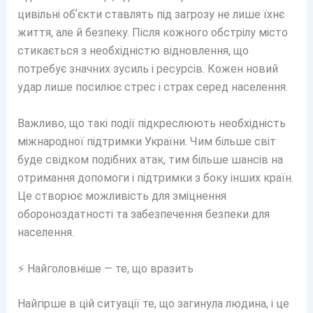
цивільні обʼєкти ставлять під загрозу не лише їхнє
життя, але й безпеку. Після кожного обстрілу місто
стикається з необхідністю відновлення, що
потребує значних зусиль і ресурсів. Кожен новий
удар лише посилює стрес і страх серед населення.
Важливо, що такі події підкреслюють необхідність
міжнародної підтримки України. Чим більше світ
буде свідком подібних атак, тим більше шансів на
отримання допомоги і підтримки з боку інших країн.
Це створює можливість для зміцнення
обороноздатності та забезпечення безпеки для
населення.
⚡ Найголовніше — те, що вразить
Найгірше в цій ситуації те, що загинула людина, і це