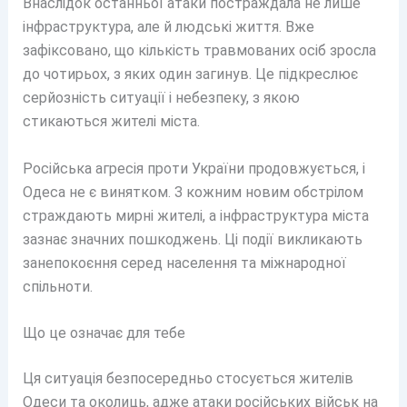
Внаслідок останньої атаки постраждала не лише
інфраструктура, але й людські життя. Вже
зафіксовано, що кількість травмованих осіб зросла
до чотирьох, з яких один загинув. Це підкреслює
серйозність ситуації і небезпеку, з якою
стикаються жителі міста.
Російська агресія проти України продовжується, і
Одеса не є винятком. З кожним новим обстрілом
страждають мирні жителі, а інфраструктура міста
зазнає значних пошкоджень. Ці події викликають
занепокоєння серед населення та міжнародної
спільноти.
Що це означає для тебе
Ця ситуація безпосередньо стосується жителів
Одеси та околиць, адже атаки російських військ на