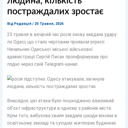
людина, кількість
постраждалих зростає
Від
Редакція
/
25 Травня, 2026
25 травня в вечірній час росія знову завдала удару
по Одесі, що стало черговим проявом агресії.
Начальник Одеської міської військової
адміністрації Сергій Лисак проінформував про
подію через свій Telegram-канал.
Внаслідок цієї атаки було пошкоджено важливий
обʼєкт інфраструктури в одному з районів міста.
Крім того, вибухова хвиля завдала шкоди вікнам в
освітньому закладі та сусідніх житлових будинках.