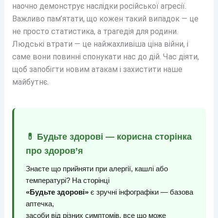
наочно демонструє наслідки російської агресії.
Важливо пам’ятати, що кожен такий випадок — це
не просто статистика, а трагедія для родини.
Людські втрати — це найжахливіша ціна війни, і
саме вони повинні спонукати нас до дій. Час діяти,
щоб запобігти новим атакам і захистити наше
майбутнє.
💊 Будьте здорові — корисна сторінка
про здоров’я
Знаєте що прийняти при алергії, кашлі або
температурі? На сторінці
«Будьте здорові»
є зручні інфографіки — базова
аптечка,
засоби від різних симптомів, все що може