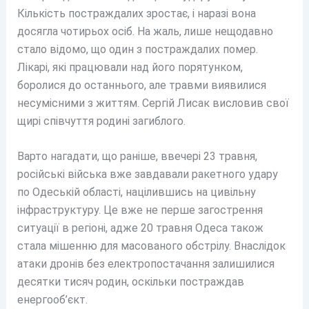
Кількість постраждалих зростає, і наразі вона
досягла чотирьох осіб. На жаль, лише нещодавно
стало відомо, що один з постраждалих помер.
Лікарі, які працювали над його порятунком,
боролися до останнього, але травми виявилися
несумісними з життям. Сергій Лисак висловив свої
щирі співчуття родині загиблого.
Варто нагадати, що раніше, ввечері 23 травня,
російські війська вже завдавали ракетного удару
по Одеській області, націлившись на цивільну
інфраструктуру. Це вже не перше загострення
ситуації в регіоні, адже 20 травня Одеса також
стала мішенню для масованого обстрілу. Внаслідок
атаки дронів без електропостачання залишилися
десятки тисяч родин, оскільки постраждав
енергооб’єкт.