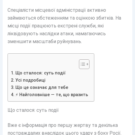
Спеціалісти місцевої адміністрації активно
займаються обстеженням та оцінкою збитків. На
місці події працюють екстрені служби, які
ліквідовують наслідки атаки, намагаючись
зменшити масштаби руйнувань.
Що сталося: суть події
Усі подробиці
Що це означає для тебе
⚡ Найголовніше — те, що вразить
Що сталося: суть події
Вже є інформація про першу жертву та декілька
постраждалих внаслідок цього удару з боку Росії.