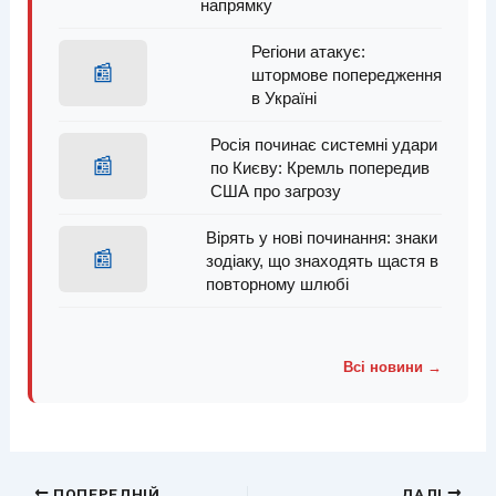
напрямку
Регіони атакує:
📰
штормове попередження
в Україні
Росія починає системні удари
📰
по Києву: Кремль попередив
США про загрозу
Вірять у нові починання: знаки
📰
зодіаку, що знаходять щастя в
повторному шлюбі
Всі новини →
ПОПЕРЕДНІЙ
ДАЛІ