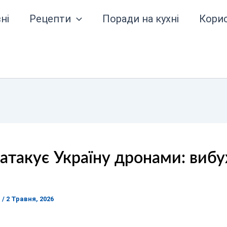
ні
Рецепти
Поради на кухні
Кори
 атакує Україну дронами: вибу
я
/
2 Травня, 2026