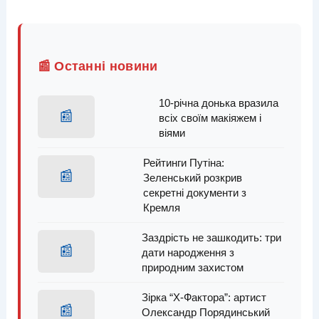
📰 Останні новини
10-річна донька вразила
📰
всіх своїм макіяжем і
віями
Рейтинги Путіна:
📰
Зеленський розкрив
секретні документи з
Кремля
Заздрість не зашкодить: три
📰
дати народження з
природним захистом
Зірка “Х-Фактора”: артист
📰
Олександр Порядинський