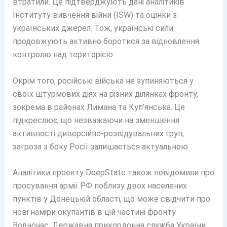
втратили. Це підтверджують дані аналітиків
Інституту вивчення війни (ISW) та оцінки з
українських джерел. Тож, українські сили
продовжують активно боротися за відновлення
контролю над територією.
Окрім того, російські війська не зупиняються у
своїх штурмових діях на різних ділянках фронту,
зокрема в районах Лимана та Куп’янська. Це
підкреслює, що незважаючи на зменшення
активності диверсійно-розвідувальних груп,
загроза з боку Росії залишається актуальною.
Аналітики проекту DeepState також повідомили про
просування армії РФ поблизу двох населених
пунктів у Донецькій області, що може свідчити про
нові наміри окупантів в цій частині фронту.
Водночас, Державна прикордонна служба України