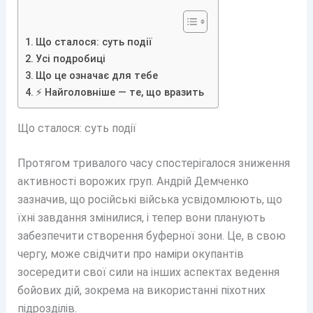
Що сталося: суть події
Усі подробиці
Що це означає для тебе
⚡ Найголовніше — те, що вразить
Що сталося: суть події
Протягом тривалого часу спостерігалося зниження
активності ворожих груп. Андрій Демченко
зазначив, що російські війська усвідомлюють, що
їхні завдання змінилися, і тепер вони планують
забезпечити створення буферної зони. Це, в свою
чергу, може свідчити про наміри окупантів
зосередити свої сили на інших аспектах ведення
бойових дій, зокрема на використанні піхотних
підрозділів.