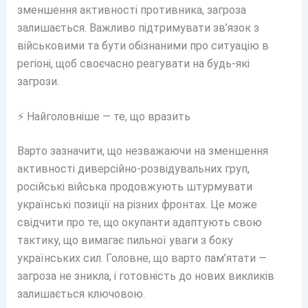
зменшення активності противника, загроза
залишається. Важливо підтримувати зв’язок з
військовими та бути обізнаними про ситуацію в
регіоні, щоб своєчасно реагувати на будь-які
загрози.
⚡ Найголовніше — те, що вразить
Варто зазначити, що незважаючи на зменшення
активності диверсійно-розвідувальних груп,
російські війська продовжують штурмувати
українські позиції на різних фронтах. Це може
свідчити про те, що окупанти адаптують свою
тактику, що вимагає пильної уваги з боку
українських сил. Головне, що варто пам’ятати —
загроза не зникла, і готовність до нових викликів
залишається ключовою.