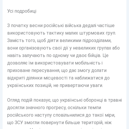
Усі подробиці
З початку весни російські війська дедалі частіше
використовують тактику малих штурмових груп.
Замість того, щоб діяти великими підрозділами,
вони організовують свої дії у невеликих групах або
навіть залучають по одному чи двоє бійців. Це
дозволяє їм використовувати мобільність і
приховане пересування, що дає змогу долати
відкриті ділянки місцевості та наближатися до
українських позицій, не привертаючи уваги.
Огляд подій показує, що українські оборонці в травні
досягли значного прогресу, оскільки темпи
російського наступу сповільнилися до такої міри,
що ЗСУ змогли повернути більше територій, ніж