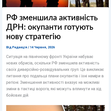
РФ зменшила активність
ДРН: окупанти готують
нову стратегію
Від
Редакція
/
14 Червня, 2026
Ситуація на північному фронті України набуває
нових обрисів, оскільки РФ зменшила активність
своїх диверсійно-розвідувальних груп. Це викликає
питання про подальші плани окупантів і їхні наміри в
регіоні. Зменшення активності вказує на можливі
зміни в тактиці ворога, які можуть вплинути на хід
бойових дій.