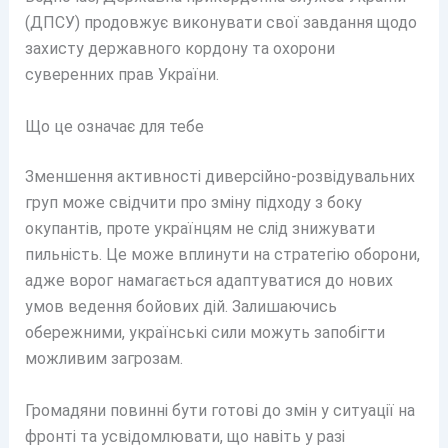
(ДПСУ) продовжує виконувати свої завдання щодо
захисту державного кордону та охорони
суверенних прав України.
Що це означає для тебе
Зменшення активності диверсійно-розвідувальних
груп може свідчити про зміну підходу з боку
окупантів, проте українцям не слід знижувати
пильність. Це може вплинути на стратегію оборони,
адже ворог намагається адаптуватися до нових
умов ведення бойових дій. Залишаючись
обережними, українські сили можуть запобігти
можливим загрозам.
Громадяни повинні бути готові до змін у ситуації на
фронті та усвідомлювати, що навіть у разі