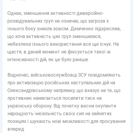
Однак, зменшення активності диверсійно-
розвідувальних груп не означає, що загроза з
їхнього боку зникла зовсім. Демченко підкреслив,
що хоча активність цих груп зменшилася,
небезпека їхнього використання все ще існує. На
щастя, в даний момент не фіксується такої ж
інтенсивності дій, як це було раніше.
Водночас, військовослужбовці ЗСУ повідомляють
про активізацію російських наступальних дій на
Олександрівському напрямку, що вказує на те, що
противник намагається посилити тиск на
українську оборону. Від початку весни окупанти
нарощують чисельність своїх сил на зайнятих
позиціях і шукають нові можливості для просування
вперед.