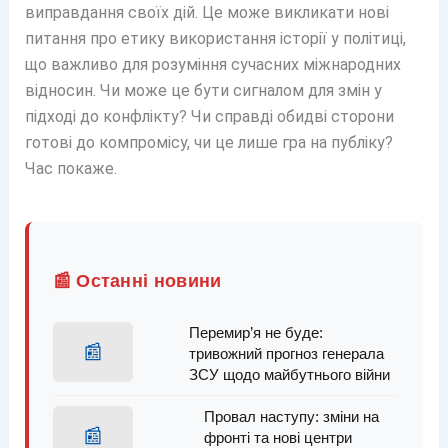
виправдання своїх дій. Це може викликати нові
питання про етику використання історії у політиці,
що важливо для розуміння сучасних міжнародних
відносин. Чи може це бути сигналом для змін у
підході до конфлікту? Чи справді обидві сторони
готові до компромісу, чи це лише гра на публіку?
Час покаже.
📰 Останні новини
Перемир’я не буде:
📰
тривожний прогноз генерала
ЗСУ щодо майбутнього війни
Провал наступу: зміни на
📰
фронті та нові центри