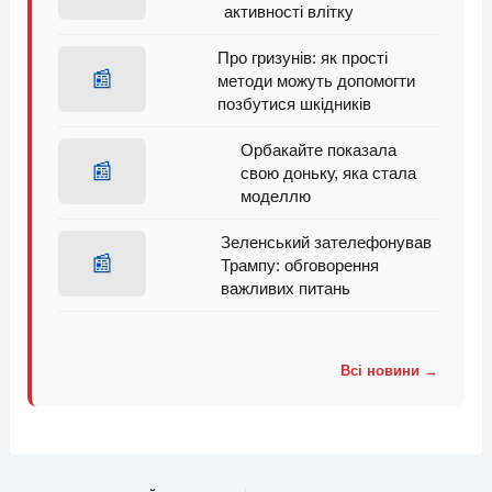
активності влітку
Про гризунів: як прості
📰
методи можуть допомогти
позбутися шкідників
Орбакайте показала
📰
свою доньку, яка стала
моделлю
Зеленський зателефонував
📰
Трампу: обговорення
важливих питань
Всі новини →