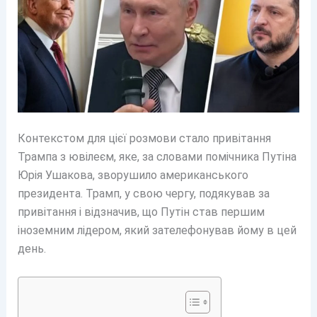
Контекстом для цієї розмови стало привітання
Трампа з ювілеєм, яке, за словами помічника Путіна
Юрія Ушакова, зворушило американського
президента. Трамп, у свою чергу, подякував за
привітання і відзначив, що Путін став першим
іноземним лідером, який зателефонував йому в цей
день.