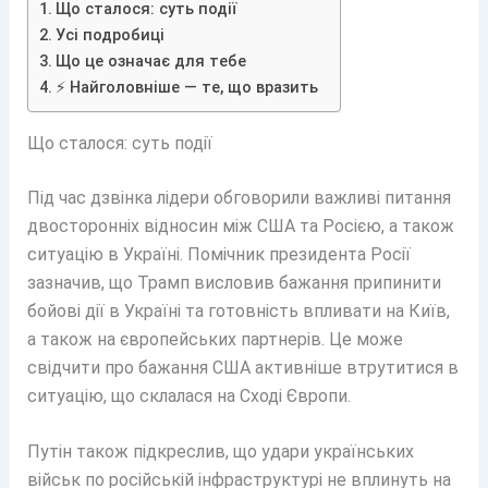
Що сталося: суть події
Усі подробиці
Що це означає для тебе
⚡ Найголовніше — те, що вразить
Що сталося: суть події
Під час дзвінка лідери обговорили важливі питання
двосторонніх відносин між США та Росією, а також
ситуацію в Україні. Помічник президента Росії
зазначив, що Трамп висловив бажання припинити
бойові дії в Україні та готовність впливати на Київ,
а також на європейських партнерів. Це може
свідчити про бажання США активніше втрутитися в
ситуацію, що склалася на Сході Європи.
Путін також підкреслив, що удари українських
військ по російській інфраструктурі не вплинуть на