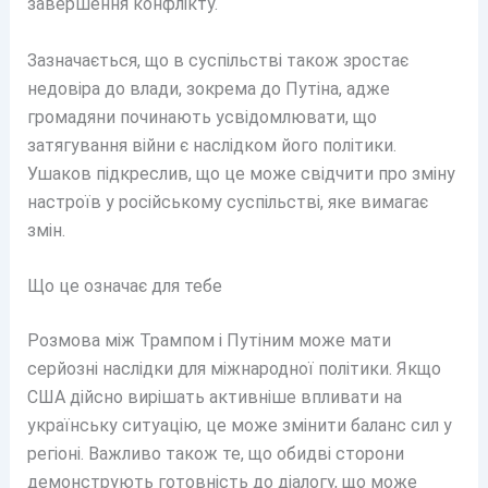
завершення конфлікту.
Зазначається, що в суспільстві також зростає
недовіра до влади, зокрема до Путіна, адже
громадяни починають усвідомлювати, що
затягування війни є наслідком його політики.
Ушаков підкреслив, що це може свідчити про зміну
настроїв у російському суспільстві, яке вимагає
змін.
Що це означає для тебе
Розмова між Трампом і Путіним може мати
серйозні наслідки для міжнародної політики. Якщо
США дійсно вирішать активніше впливати на
українську ситуацію, це може змінити баланс сил у
регіоні. Важливо також те, що обидві сторони
демонструють готовність до діалогу, що може