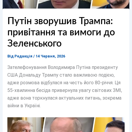
Путін зворушив Трампа:
привітання та вимоги до
Зеленського
Від
Редакція
/
14 Червня, 2026
Зателефонування Володимира Путіна президенту
США Дональду Трампу стало важливою подією,
адже розмова відбулася на честь його 80-річчя. Ця
55-хвилинна бесіда привернула увагу світових ЗМІ,
адже вона торкнулася актуальних питань, зокрема
війни в Україні.