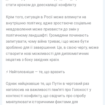
стати кроком до деескалації конфлікту.
Крім того, ситуація в Росії може вплинути на
внутрішню політику, адже зростаюче соціальне
невдоволення може призвести до змін у
політичному ландшафті. Громадяни починають
запитувати, чому війна триває, і що може бути
зроблено для її завершення. Це, в свою чергу, може
створити нові можливості для дипломатичних
ініціатив з боку західних країн.
⚡ Найголовніше — те, що вразить
Однак найцікавіше те, що Путін в черговий раз
наголосив на важливості пам’яті про Голокост у
контексті конфлікту, що свідчить про спробу
маніпулювати історичними фактами для