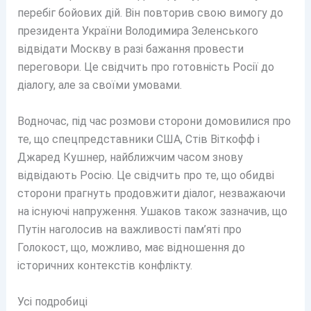
перебіг бойових дій. Він повторив свою вимогу до
президента України Володимира Зеленського
відвідати Москву в разі бажання провести
переговори. Це свідчить про готовність Росії до
діалогу, але за своїми умовами.
Водночас, під час розмови сторони домовилися про
те, що спецпредставники США, Стів Віткофф і
Джаред Кушнер, найближчим часом знову
відвідають Росію. Це свідчить про те, що обидві
сторони прагнуть продовжити діалог, незважаючи
на існуючі напруження. Ушаков також зазначив, що
Путін наголосив на важливості пам’яті про
Голокост, що, можливо, має відношення до
історичних контекстів конфлікту.
Усі подробиці