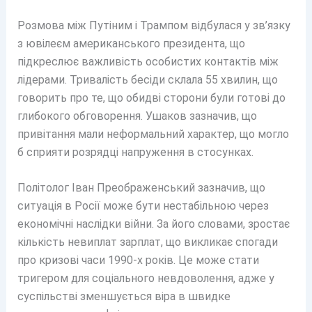
Розмова між Путіним і Трампом відбулася у зв’язку
з ювілеєм американського президента, що
підкреслює важливість особистих контактів між
лідерами. Тривалість бесіди склала 55 хвилин, що
говорить про те, що обидві сторони були готові до
глибокого обговорення. Ушаков зазначив, що
привітання мали неформальний характер, що могло
б сприяти розрядці напруження в стосунках.
Політолог Іван Преображенський зазначив, що
ситуація в Росії може бути нестабільною через
економічні наслідки війни. За його словами, зростає
кількість невиплат зарплат, що викликає спогади
про кризові часи 1990-х років. Це може стати
тригером для соціального невдоволення, адже у
суспільстві зменшується віра в швидке