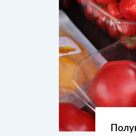
Полун