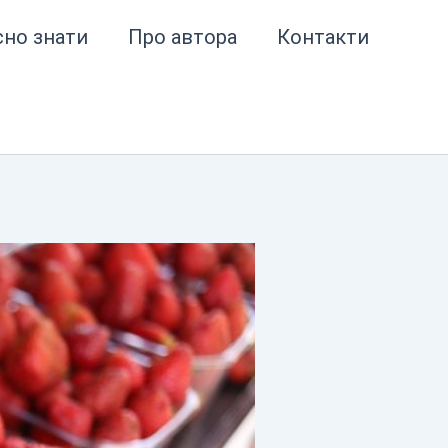
сно знати
Про автора
Контакти