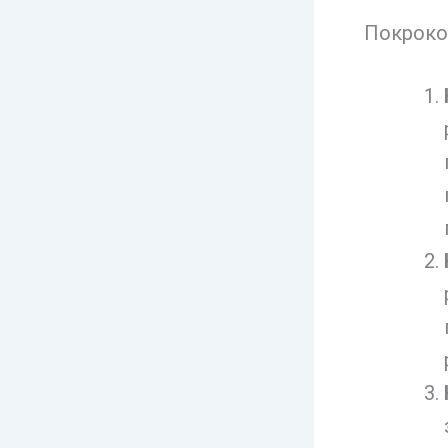
Покроко