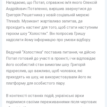
Нагадаємо, що Потап, справжнє ім’я якого Олексій
Андрійович Потапенко, вирішив звернутися до
Григорія Решетника у новій соціальній мережі
Threads. Музикант жартівливо запитав, де
проходить кастинг для того, щоб стати наступним
героєм шоу “Холостяк”. Він попросив Гришу
надіслати йому інформацію про умови відбору.
Ведучий “Холостяка” поставив питання, чи дійсно
Потап готовий до участі в проекті, і чи відповідає
його особистий стан вимогам шоу. Григорій
підкреслив, що важливо, щоб чоловіки, які
приходять на шоу, не використовували його як
платформу для особистого піару.
В контексті останніх подій, українські зірки
поділилися своїми переживаннями після чергових