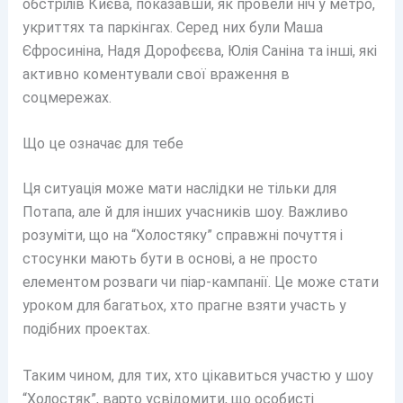
обстрілів Києва, показавши, як провели ніч у метро,
укриттях та паркінгах. Серед них були Маша
Єфросиніна, Надя Дорофєєва, Юлія Саніна та інші, які
активно коментували свої враження в
соцмережах.
Що це означає для тебе
Ця ситуація може мати наслідки не тільки для
Потапа, але й для інших учасників шоу. Важливо
розуміти, що на “Холостяку” справжні почуття і
стосунки мають бути в основі, а не просто
елементом розваги чи піар-кампанії. Це може стати
уроком для багатьох, хто прагне взяти участь у
подібних проектах.
Таким чином, для тих, хто цікавиться участю у шоу
“Холостяк”, варто усвідомити, що особисті