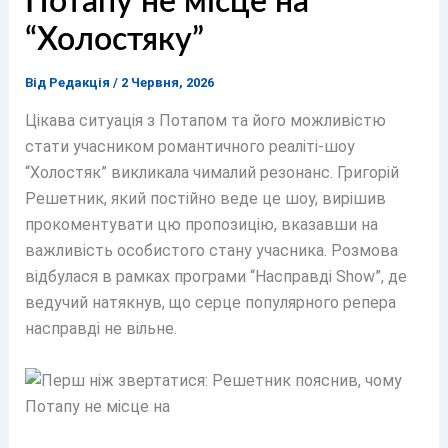
Потапу не місце на
“Холостяку”
Від
Редакція
/
2 Червня, 2026
Цікава ситуація з Потапом та його можливістю
стати учасником романтичного реаліті-шоу
“Холостяк” викликала чималий резонанс. Григорій
Решетник, який постійно веде це шоу, вирішив
прокоментувати цю пропозицію, вказавши на
важливість особистого стану учасника. Розмова
відбулася в рамках програми “Насправді Show”, де
ведучий натякнув, що серце популярного репера
насправді не вільне.