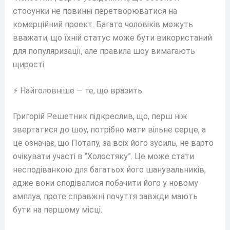
стосунки не повинні перетворюватися на
комерційний проект. Багато чоловіків можуть
вважати, що їхній статус може бути використаний
для популяризації, але правила шоу вимагають
щирості.
⚡ Найголовніше — те, що вразить
Григорій Решетник підкреслив, що, перш ніж
звертатися до шоу, потрібно мати вільне серце, а
це означає, що Потапу, за всіх його зусиль, не варто
очікувати участі в “Холостяку”. Це може стати
несподіванкою для багатьох його шанувальників,
адже вони сподівалися побачити його у новому
амплуа, проте справжні почуття завжди мають
бути на першому місці.