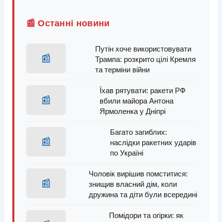
📰 Останні новини
Путін хоче використовувати
📰
Трампа: розкрито цілі Кремля
та терміни війни
Їхав рятувати: ракети РФ
📰
вбили майора Антона
Ярмоленка у Дніпрі
Багато загиблих:
📰
наслідки ракетних ударів
по Україні
Чоловік вирішив помститися:
📰
знищив власний дім, коли
дружина та діти були всередині
Помідори та огірки: як