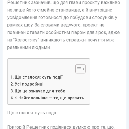
Решетник зазначив, що для глави проєкту важливо
не лише його сімейне становище, а й внутрішнє
усвідомлення готовності до побудови стосунків у
рамках шоу. За словами ведучого, проект не
повинен ставати особистим піаром для зірок, адже
на “Холостяку” виникають справжні почуття між
реальними людьми.
Що сталося: суть події
Усі подробиці
Що це означає для тебе
⚡ Найголовніше — те, що вразить
Що сталося: суть події
Григорій Решетник поділився думкою про те, що,