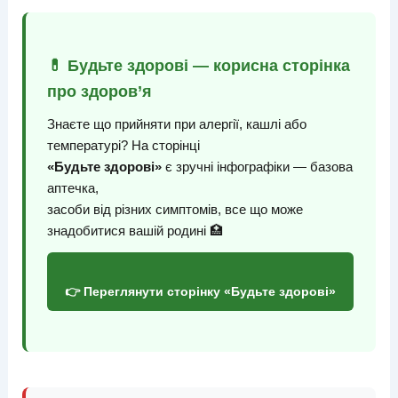
💊 Будьте здорові — корисна сторінка
про здоров’я
Знаєте що прийняти при алергії, кашлі або
температурі? На сторінці
«Будьте здорові»
є зручні інфографіки — базова
аптечка,
засоби від різних симптомів, все що може
знадобитися вашій родині 🏥
👉 Переглянути сторінку «Будьте здорові»