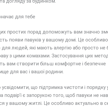
та догляду за будинком.
начає для тебе
цих простих порад допоможуть вам значно з
сть появи павуків у вашому домі. Це особливо
 для людей, які мають алергію або просто не
аву з цими комахами. Застосування цих метод
ть вам створити більш комфортне і безпечне
ще для вас і вашої родини.
усвідомити, що підтримка чистоти і порядку 
на подвір’ї є запорукою того, щоб павуки не н
я у вашому житлі. Це особливо актуально в с