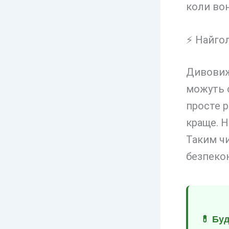
коли вон
⚡ Найгол
Дивовиж
можуть с
просте 
краще. Н
Таким ч
безпекою
💊 Бу