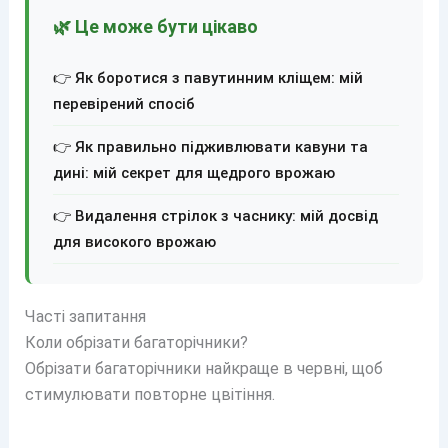
🌿 Це може бути цікаво
👉 Як боротися з павутинним кліщем: мій
перевірений спосіб
👉 Як правильно підживлювати кавуни та
дині: мій секрет для щедрого врожаю
👉 Видалення стрілок з часнику: мій досвід
для високого врожаю
Часті запитання
Коли обрізати багаторічники?
Обрізати багаторічники найкраще в червні, щоб
стимулювати повторне цвітіння.