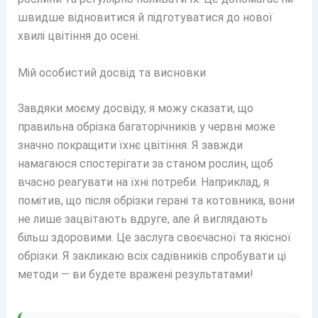
швидше відновитися й підготуватися до нової
хвилі цвітіння до осені.
Мій особистий досвід та висновки
Завдяки моєму досвіду, я можу сказати, що
правильна обрізка багаторічників у червні може
значно покращити їхнє цвітіння. Я завжди
намагаюся спостерігати за станом рослин, щоб
вчасно реагувати на їхні потреби. Наприклад, я
помітив, що після обрізки герані та котовника, вони
не лише зацвітають вдруге, але й виглядають
більш здоровими. Це заслуга своєчасної та якісної
обрізки. Я закликаю всіх садівників спробувати ці
методи — ви будете вражені результатами!