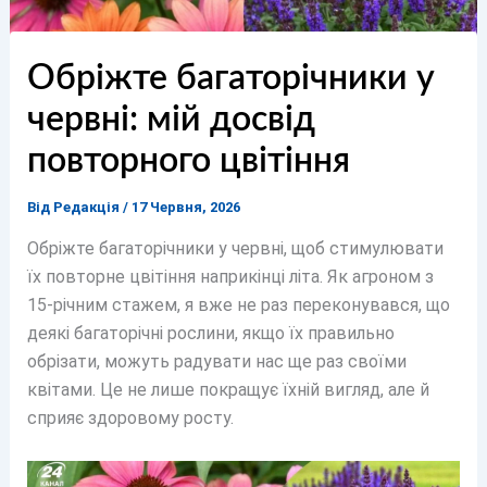
Обріжте багаторічники у
червні: мій досвід
повторного цвітіння
Від
Редакція
/
17 Червня, 2026
Обріжте багаторічники у червні, щоб стимулювати
їх повторне цвітіння наприкінці літа. Як агроном з
15-річним стажем, я вже не раз переконувався, що
деякі багаторічні рослини, якщо їх правильно
обрізати, можуть радувати нас ще раз своїми
квітами. Це не лише покращує їхній вигляд, але й
сприяє здоровому росту.