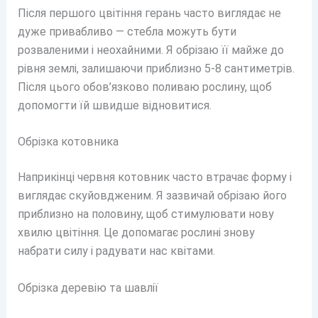
Після першого цвітіння герань часто виглядає не
дуже привабливо — стебла можуть бути
розваленими і неохайними. Я обрізаю її майже до
рівня землі, залишаючи приблизно 5-8 сантиметрів.
Після цього обов’язково поливаю рослину, щоб
допомогти їй швидше відновитися.
Обрізка котовника
Наприкінці червня котовник часто втрачає форму і
виглядає скуйовдженим. Я зазвичай обрізаю його
приблизно на половину, щоб стимулювати нову
хвилю цвітіння. Це допомагає рослині знову
набрати силу і радувати нас квітами.
Обрізка деревію та шавлії