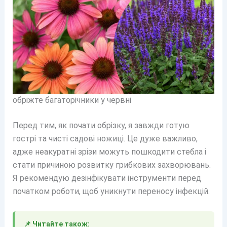
обріжте багаторічники у червні
Перед тим, як почати обрізку, я завжди готую
гострі та чисті садові ножиці. Це дуже важливо,
адже неакуратні зрізи можуть пошкодити стебла і
стати причиною розвитку грибкових захворювань.
Я рекомендую дезінфікувати інструменти перед
початком роботи, щоб уникнути переносу інфекцій.
📌 Читайте також: