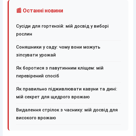
📰 Останні новини
Сусіди для гортензій: мій досвід у виборі
рослин
Соняшники у саду: чому вони можуть
зіпсувати урожай
Як боротися з павутинним кліщем: мій
перевірений спосіб
Як правильно підживлювати кавуни та дині:
мій секрет для щедрого врожаю
Видалення стрілок з часнику: мій досвід для
високого врожаю