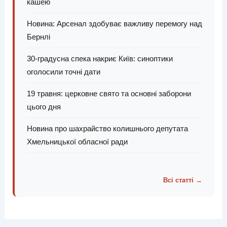
кашею
Новина: Арсенал здобуває важливу перемогу над
Бернлі
30-градусна спека накриє Київ: синоптики
оголосили точні дати
19 травня: церковне свято та основні заборони
цього дня
Новина про шахрайство колишнього депутата
Хмельницької обласної ради
Всі статті →