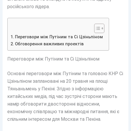
російського лідера.
Переговори між Путіним та Сі Цзіньпіном
Обговорення важливих проектів
Переговори між Путіним та Сі Цзіньпіном
Основні переговори між Путіним та головою КНР Сі
Цзіньпіном заплановані на 20 травня на площі
Тяньаньмень у Пекіні. Згідно з інформацією
китайських медіа, під час зустрічі сторони мають
намір обговорити двосторонні відносини,
економічну співпрацю та міжнародні питання, які є
спільним інтересом для Москви та Пекіна.