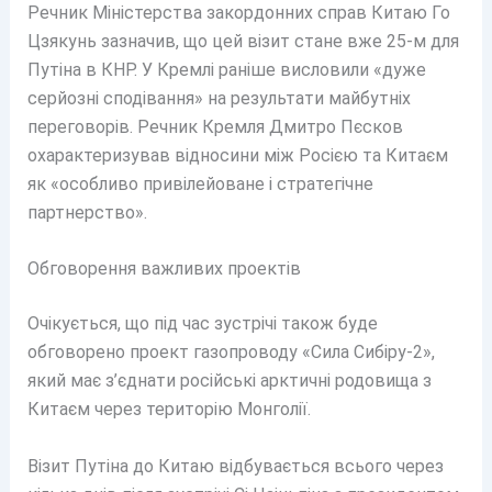
Речник Міністерства закордонних справ Китаю Го
Цзякунь зазначив, що цей візит стане вже 25-м для
Путіна в КНР. У Кремлі раніше висловили «дуже
серйозні сподівання» на результати майбутніх
переговорів. Речник Кремля Дмитро Пєсков
охарактеризував відносини між Росією та Китаєм
як «особливо привілейоване і стратегічне
партнерство».
Обговорення важливих проектів
Очікується, що під час зустрічі також буде
обговорено проект газопроводу «Сила Сибіру-2»,
який має з’єднати російські арктичні родовища з
Китаєм через територію Монголії.
Візит Путіна до Китаю відбувається всього через