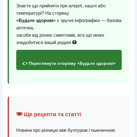
Знаєте що прийняти при алергії, кашлі або
температурі? На сторінці
«Будьте здорові»
є зручні інфографіки — базова
аптечка,
засоби від різних симптомів, все що може
знадобитися вашій родині 🏥
👉 Переглянути сторінку «Будьте здорові»
🍽️ Ще рецепти та статті
Новина про різницю між булгуром і пшеничною