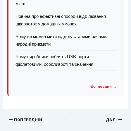
місці
Новина про ефективні способи відбілювання
шкарпеток у домашніх умовах
Чому не можна мити підлогу старими речами:
народні прикмети
Чому виробники роблять USB-порти
фіолетовими: особливості та значення
Всі новини →
ПОПЕРЕДНІЙ
ДАЛІ