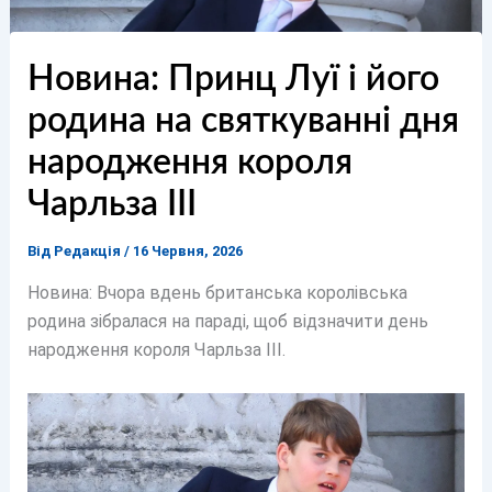
Новина: Принц Луї і його
родина на святкуванні дня
народження короля
Чарльза ІІІ
Від
Редакція
/
16 Червня, 2026
Новина: Вчора вдень британська королівська
родина зібралася на параді, щоб відзначити день
народження короля Чарльза ІІІ.