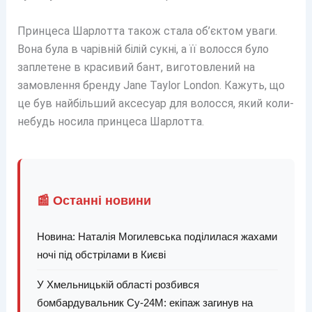
Принцеса Шарлотта також стала об’єктом уваги.
Вона була в чарівній білій сукні, а її волосся було
заплетене в красивий бант, виготовлений на
замовлення бренду Jane Taylor London. Кажуть, що
це був найбільший аксесуар для волосся, який коли-
небудь носила принцеса Шарлотта.
📰 Останні новини
Новина: Наталія Могилевська поділилася жахами
ночі під обстрілами в Києві
У Хмельницькій області розбився
бомбардувальник Су-24М: екіпаж загинув на