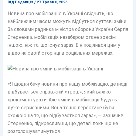
Від
Редакція
/
27 Травня, 2026
Новина про мобілізацію в Україні свідчить, що
найближчим часом можуть відбутися суттєві зміни.
За словами радника міністра оборони України Сергія
Стерненка, мобілізація незабаром стане зовсім
іншою, ніж та, що існує зараз. Він поділився цим у
відео на своїй сторінці в соціальних мережах.
«Я щодня бачу новини про нашу мобілізацію, де іноді
відбувається справжній «треш», який важко
прокоментувати. Але зміни в мобілізації будуть
дуже серйозними. Вона точно перестане бути
схожою на те, що відбувається зараз», — зазначив
Стерненко, підкресливши, що деталі поки що не
розголошуватимуться.