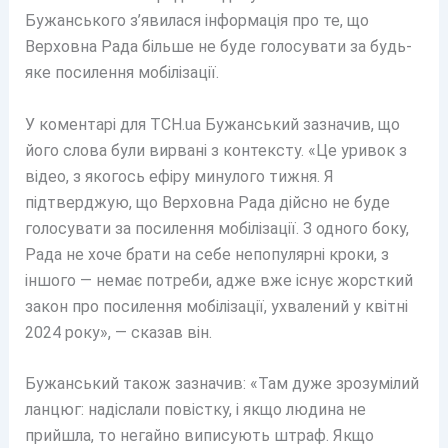
Бужанського з’явилася інформація про те, що
Верховна Рада більше не буде голосувати за будь-
яке посилення мобілізації.
У коментарі для ТСН.ua Бужанський зазначив, що
його слова були вирвані з контексту. «Це уривок з
відео, з якогось ефіру минулого тижня. Я
підтверджую, що Верховна Рада дійсно не буде
голосувати за посилення мобілізації. З одного боку,
Рада не хоче брати на себе непопулярні кроки, з
іншого — немає потреби, адже вже існує жорсткий
закон про посилення мобілізації, ухвалений у квітні
2024 року», — сказав він.
Бужанський також зазначив: «Там дуже зрозумілий
ланцюг: надіслали повістку, і якщо людина не
прийшла, то негайно виписують штраф. Якщо