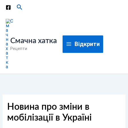
Перейти
Пошук
до
вмісту
Смачна хатка
Відкрити
Рецепти
Новина про зміни в
мобілізації в Україні