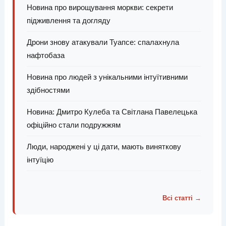
Новина про вирощування моркви: секрети
підживлення та догляду
Дрони знову атакували Туапсе: спалахнула
нафтобаза
Новина про людей з унікальними інтуїтивними
здібностями
Новина: Дмитро Кулеба та Світлана Павелецька
офіційно стали подружжям
Люди, народжені у ці дати, мають виняткову
інтуїцію
Всі статті →