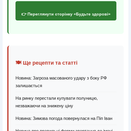
👉 Переглянути сторінку «Будьте здорові»
🍽️ Ще рецепти та статті
Новина: Загроза масованого удару з боку РФ
залишається
На ринку перестали купувати полуницю,
незважаючи на знижену ціну
Новина: Зимова погода повернулася на Піп Іван
Новина про правильні форми звертання до імені