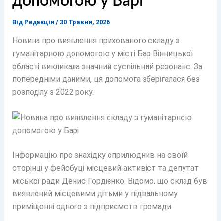
допомогою у Барі
Від
Редакція
/
30 Травня, 2026
Новина про виявлення прихованого складу з
гуманітарною допомогою у місті Бар Вінницької
області викликала значний суспільний резонанс. За
попередніми даними, ця допомога зберігалася без
розподілу з 2022 року.
Інформацію про знахідку оприлюднив на своїй
сторінці у фейсбуці місцевий активіст та депутат
міської ради Денис Гордієнко. Відомо, що склад був
виявлений місцевими дітьми у підвальному
приміщенні одного з підприємств громади.