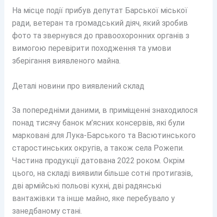
На місце події прибув депутат Барської міської
ради, ветеран та громадський діяч, який зробив
фото та звернувся до правоохоронних органів з
вимогою перевірити походження та умови
зберігання виявленого майна.
Деталі новини про виявлений склад
За попередніми даними, в приміщенні знаходилося
понад тисячу банок м’ясних консервів, які були
марковані для Лука-Барського та Васютинського
старостинських округів, а також села Рожепи.
Частина продукції датована 2022 роком. Окрім
цього, на складі виявили більше сотні протигазів,
дві армійські польові кухні, дві радянські
вантажівки та інше майно, яке перебувало у
занедбаному стані.