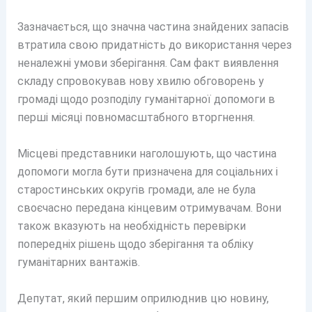
Зазначається, що значна частина знайдених запасів
втратила свою придатність до використання через
неналежні умови зберігання. Сам факт виявлення
складу спровокував нову хвилю обговорень у
громаді щодо розподілу гуманітарної допомоги в
перші місяці повномасштабного вторгнення.
Місцеві представники наголошують, що частина
допомоги могла бути призначена для соціальних і
старостинських округів громади, але не була
своєчасно передана кінцевим отримувачам. Вони
також вказують на необхідність перевірки
попередніх рішень щодо зберігання та обліку
гуманітарних вантажів.
Депутат, який першим оприлюднив цю новину,