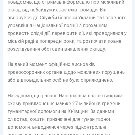
повідомив, що отримав інформацію про можливий
склад від небайдужих жителів громади. Він
звернувся до Служби безпеки України та Головного
управління Національної поліції з проханням
провести слідчі дії, перевірити дії, які проводилися у
міській раді в попередні роки, та розпочати повне
розслідування обставин виявлення складу.
На даний момент офіційних висновків
правоохоронних органів щодо можливих порушень
або відповідальних осіб не було оприлюднено.
Нагадаємо, що раніше Національна поліція викрила
схему привласнення майже 27 мільйонів гривень
гуманітарної допомоги на Київщині. За даними
слідства, кошти, призначені для гуманітарної
допомоги, виводилися через підконтрольні
організації, а частина допомоги до громад не