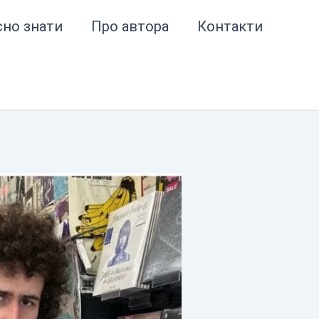
сно знати
Про автора
Контакти