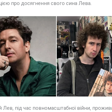
ією про досягнення свого сина Лева.
й Лев, під час повномасштабної війни, прожив