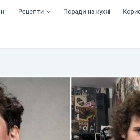
ні
Рецепти
Поради на кухні
Кори