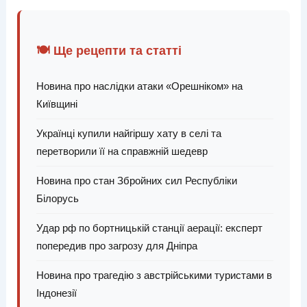
🍽️ Ще рецепти та статті
Новина про наслідки атаки «Орешніком» на
Київщині
Українці купили найгіршу хату в селі та
перетворили її на справжній шедевр
Новина про стан Збройних сил Республіки
Білорусь
Удар рф по бортницькій станції аерації: експерт
попередив про загрозу для Дніпра
Новина про трагедію з австрійськими туристами в
Індонезії