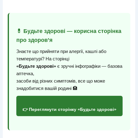
💊 Будьте здорові — корисна сторінка
про здоров’я
Знаєте що прийняти при алергії, кашлі або
температурі? На сторінці
«Будьте здорові»
є зручні інфографіки — базова
аптечка,
засоби від різних симптомів, все що може
знадобитися вашій родині 🏥
👉 Переглянути сторінку «Будьте здорові»