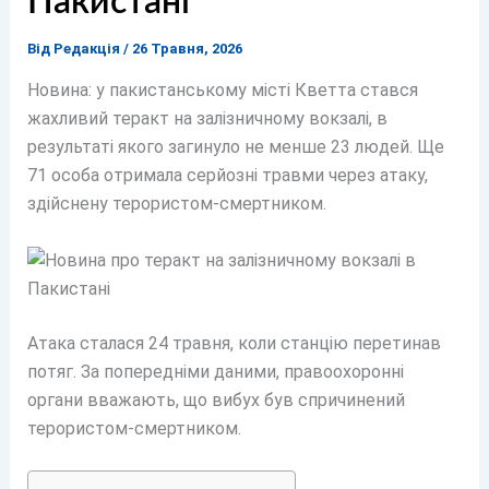
Пакистані
Від
Редакція
/
26 Травня, 2026
Новина: у пакистанському місті Кветта стався
жахливий теракт на залізничному вокзалі, в
результаті якого загинуло не менше 23 людей. Ще
71 особа отримала серйозні травми через атаку,
здійснену терористом-смертником.
Атака сталася 24 травня, коли станцію перетинав
потяг. За попередніми даними, правоохоронні
органи вважають, що вибух був спричинений
терористом-смертником.