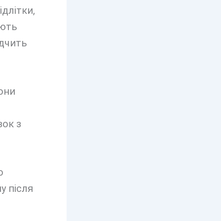
ідлітки,
юють
ідчить
вони
зок з
о
у після