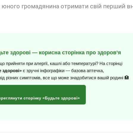
 юного громадянина отримати свій перший вн
дьте здорові — корисна сторінка про здоров’я
що прийняти при алергії, кашлі або температурі? На сторінці
 здорові»
є зручні інфографіки — базова аптечка,
від різних симптомів, все що може знадобитися вашій родині 🏥
ереглянути сторінку «Будьте здорові»