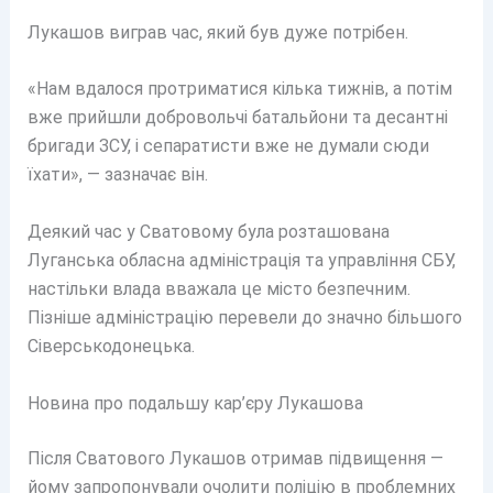
Лукашов виграв час, який був дуже потрібен.
«Нам вдалося протриматися кілька тижнів, а потім
вже прийшли добровольчі батальйони та десантні
бригади ЗСУ, і сепаратисти вже не думали сюди
їхати», — зазначає він.
Деякий час у Сватовому була розташована
Луганська обласна адміністрація та управління СБУ,
настільки влада вважала це місто безпечним.
Пізніше адміністрацію перевели до значно більшого
Сіверськодонецька.
Новина про подальшу кар’єру Лукашова
Після Сватового Лукашов отримав підвищення —
йому запропонували очолити поліцію в проблемних