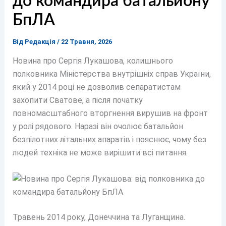
до командира батальйону
БпЛА
Від
Редакція
/
22 Травня, 2026
Новина про Сергія Лукашова, колишнього
полковника Міністерства внутрішніх справ України,
який у 2014 році не дозволив сепаратистам
захопити Сватове, а після початку
повномасштабного вторгнення вирушив на фронт
у ролі рядового. Наразі він очолює батальйон
безпілотних літальних апаратів і пояснює, чому без
людей техніка не може вирішити всі питання.
Травень 2014 року, Донеччина та Луганщина.