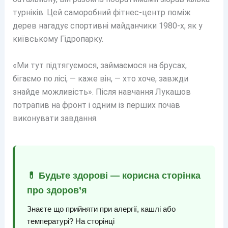
турніків. Цей саморобний фітнес-центр поміж
дерев нагадує спортивні майданчики 1980-х, як у
київському Гідропарку.
«Ми тут підтягуємося, займаємося на брусах,
бігаємо по лісі, — каже він, — хто хоче, завжди
знайде можливість». Після навчання Лукашов
потрапив на фронт і одним із перших почав
виконувати завдання.
💊 Будьте здорові — корисна сторінка
про здоров’я
Знаєте що прийняти при алергії, кашлі або
температурі? На сторінці