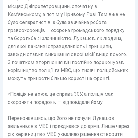
місцях Дніпропетровщини, спочатку в
Кам’янському, а потім у Кривому Розі. Там вже не
було сепаратистів, а була звичайна робота
правоохоронців — охорона громадського порядку
та боротьба зі злочинністю. Лукашов, як людина,
для якої важливі справедливість і принципи,
завжди ставив виконання своєї місії вище всього.
З початком вторгнення він постійно переконував
керівництво поліції та МВС, що тисячі поліцейських
можуть принести більше користі на фронті.
«Поліція не воює, це справа ЗСУ, а поліція має
охороняти порядок», — відповідали йому.
Переконавшись, що його не почули, Лукашов
звільнився з МВС і приєднався до армії. Лише через
рік керівництво МВС ухвалило рішення створити