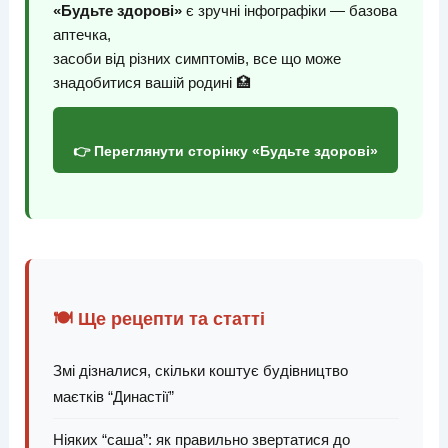
«Будьте здорові»
є зручні інфографіки — базова
аптечка,
засоби від різних симптомів, все що може
знадобитися вашій родині 🏥
👉 Переглянути сторінку «Будьте здорові»
🍽️ Ще рецепти та статті
Змі дізналися, скільки коштує будівництво
маєтків “Династії”
Ніяких “саша”: як правильно звертатися до