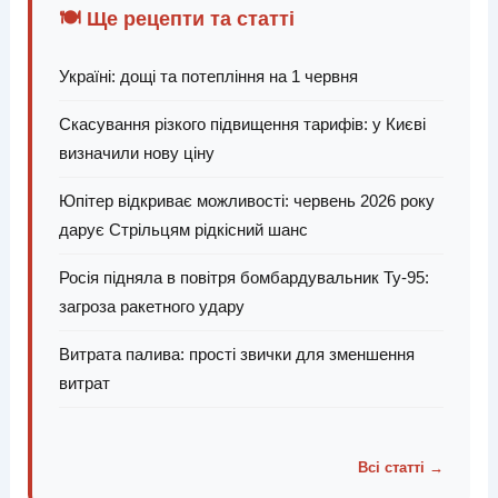
🍽️ Ще рецепти та статті
Україні: дощі та потепління на 1 червня
Скасування різкого підвищення тарифів: у Києві
визначили нову ціну
Юпітер відкриває можливості: червень 2026 року
дарує Стрільцям рідкісний шанс
Росія підняла в повітря бомбардувальник Ту-95:
загроза ракетного удару
Витрата палива: прості звички для зменшення
витрат
Всі статті →