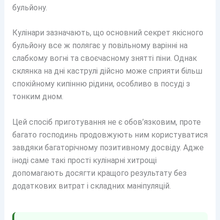
бульйону.
Кулінари зазначають, що основний секрет якісного
бульйону все ж полягає у повільному варінні на
слабкому вогні та своєчасному знятті піни. Однак
склянка на дні каструлі дійсно може сприяти більш
спокійному кипінню рідини, особливо в посуді з
тонким дном.
Цей спосіб приготування не є обов’язковим, проте
багато господинь продовжують ним користуватися
завдяки багаторічному позитивному досвіду. Адже
іноді саме такі прості кулінарні хитрощі
допомагають досягти кращого результату без
додаткових витрат і складних маніпуляцій.