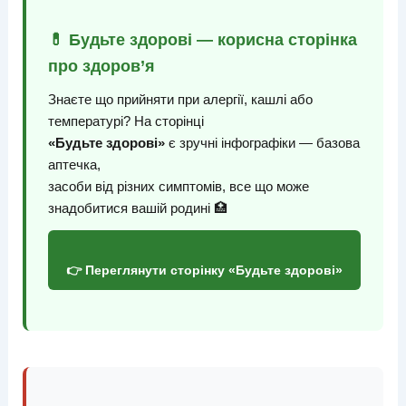
💊 Будьте здорові — корисна сторінка
про здоров’я
Знаєте що прийняти при алергії, кашлі або
температурі? На сторінці
«Будьте здорові»
є зручні інфографіки — базова
аптечка,
засоби від різних симптомів, все що може
знадобитися вашій родині 🏥
👉 Переглянути сторінку «Будьте здорові»