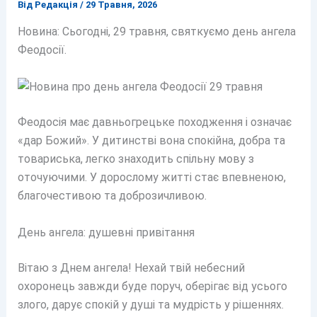
Від
Редакція
/
29 Травня, 2026
Новина: Сьогодні, 29 травня, святкуємо день ангела
Феодосії.
Феодосія має давньогрецьке походження і означає
«дар Божий». У дитинстві вона спокійна, добра та
товариська, легко знаходить спільну мову з
оточуючими. У дорослому житті стає впевненою,
благочестивою та доброзичливою.
День ангела: душевні привітання
Вітаю з Днем ангела! Нехай твій небесний
охоронець завжди буде поруч, оберігає від усього
злого, дарує спокій у душі та мудрість у рішеннях.