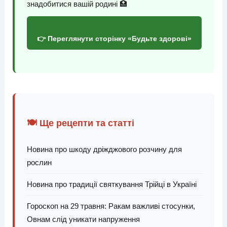
знадобитися вашій родині 🏥
👉 Переглянути сторінку «Будьте здорові»
🍽️ Ще рецепти та статті
Новина про шкоду дріжджового розчину для
рослин
Новина про традиції святкування Трійці в Україні
Гороскоп на 29 травня: Ракам важливі стосунки,
Овнам слід уникати напруження