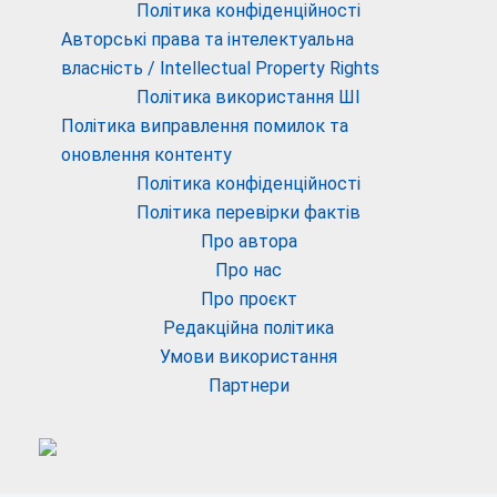
Політика конфіденційності
Авторські права та інтелектуальна
власність / Intellectual Property Rights
Політика використання ШІ
Політика виправлення помилок та
оновлення контенту
Політика конфіденційності
Політика перевірки фактів
Про автора
Про нас
Про проєкт
Редакційна політика
Умови використання
Партнери