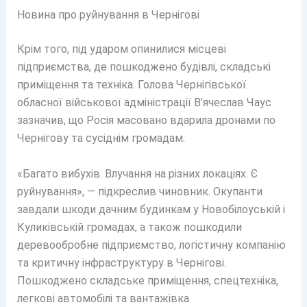
Новина про руйнування в Чернігові
Крім того, під ударом опинилися місцеві
підприємства, де пошкоджено будівлі, складські
приміщення та техніка. Голова Чернігівської
обласної військової адміністрації В’ячеслав Чаус
зазначив, що Росія масовано вдарила дронами по
Чернігову та сусіднім громадам.
«Багато вибухів. Влучання на різних локаціях. Є
руйнування», — підкреслив чиновник. Окупанти
завдали шкоди дачним будинкам у Новобілоуській і
Куликівській громадах, а також пошкодили
деревообробне підприємство, логістичну компанію
та критичну інфраструктуру в Чернігові.
Пошкоджено складське приміщення, спецтехніка,
легкові автомобілі та вантажівка.