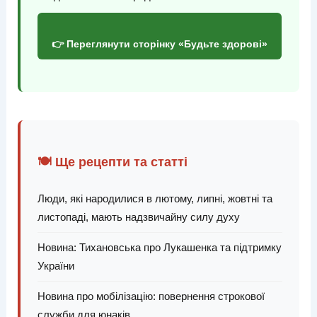
👉 Переглянути сторінку «Будьте здорові»
🍽️ Ще рецепти та статті
Люди, які народилися в лютому, липні, жовтні та
листопаді, мають надзвичайну силу духу
Новина: Тихановська про Лукашенка та підтримку
України
Новина про мобілізацію: повернення строкової
служби для юнаків