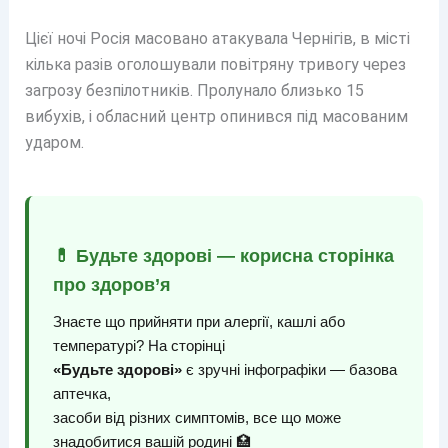
Цієї ночі Росія масовано атакувала Чернігів, в місті
кілька разів оголошували повітряну тривогу через
загрозу безпілотників. Пролунало близько 15
вибухів, і обласний центр опинився під масованим
ударом.
💊 Будьте здорові — корисна сторінка
про здоров’я
Знаєте що прийняти при алергії, кашлі або
температурі? На сторінці
«Будьте здорові»
є зручні інфографіки — базова
аптечка,
засоби від різних симптомів, все що може
знадобитися вашій родині 🏥