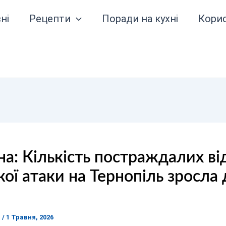
ні
Рецепти
Поради на кухні
Кори
а: Кількість постраждалих ві
ої атаки на Тернопіль зросла 
я
/
1 Травня, 2026