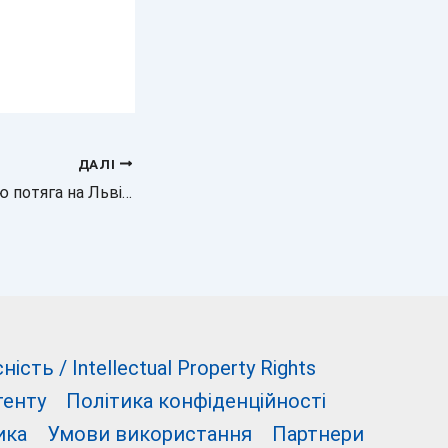
ДАЛІ
Новина про аварію потяга на Львівщині: зіткнення з автокраном
сть / Intellectual Property Rights
тенту
Політика конфіденційності
ика
Умови використання
Партнери