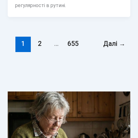
регулярності в рутині.
1
2
…
655
Далі
→