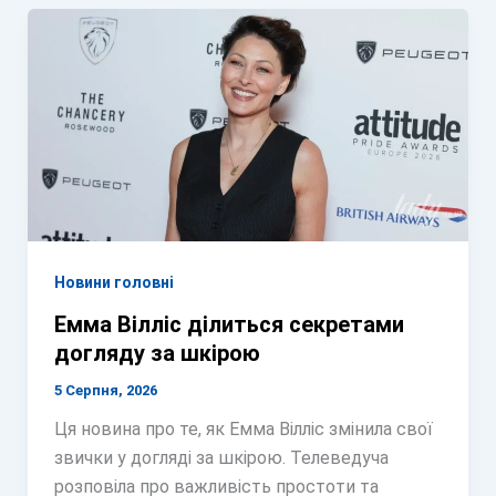
Новини головні
Емма Вілліс ділиться секретами
догляду за шкірою
5 Серпня, 2026
Ця новина про те, як Емма Вілліс змінила свої
звички у догляді за шкірою. Телеведуча
розповіла про важливість простоти та