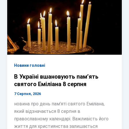
Новини головні
В Україні вшановують пам’ять
святого Еміліана 8 серпня
7 Серпня, 2026
новина про день пам’яті святого Еміліана,
який відзначається 8 серпня в
православному календарі. Важливість його
життя для християнства залишається