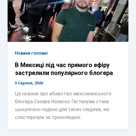
Новини головні
В Мексиці під час прямого ефіру
застрелили популярного блогера
5 Серпня, 2026
Ця новина про вбивство мексиканського
блогера Сезара Ноласко Гастелума стала
шокуючою подією для тисяч глядачів, які
спостерігали за трансляцією