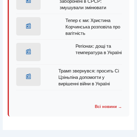
📰
заборонені в СРСР:
змушували змінювати
Тепер є ми: Христина
📰
Корчинська розповіла про
вагітність
Регіонах: дощі та
📰
температура в Україні
Трамп звернувся: просить Сі
📰
Цзіньпіна допомогти у
вирішенні війни в Україні
Всі новини →