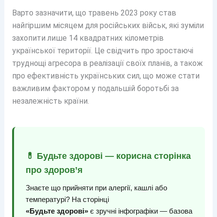
Варто зазначити, що травень 2023 року став
найгіршим місяцем для російських військ, які зуміли
захопити лише 14 квадратних кілометрів
української території. Це свідчить про зростаючі
труднощі агресора в реалізації своїх планів, а також
про ефективність українських сил, що може стати
важливим фактором у подальшій боротьбі за
незалежність країни.
💊 Будьте здорові — корисна сторінка
про здоров’я
Знаєте що прийняти при алергії, кашлі або
температурі? На сторінці
«Будьте здорові»
є зручні інфографіки — базова