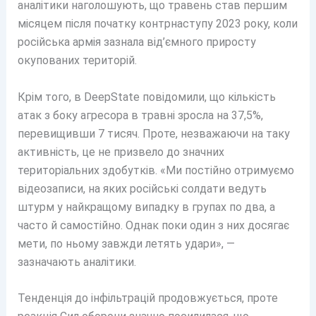
аналітики наголошують, що травень став першим
місяцем після початку контрнаступу 2023 року, коли
російська армія зазнала від’ємного приросту
окупованих територій.
Крім того, в DeepState повідомили, що кількість
атак з боку агресора в травні зросла на 37,5%,
перевищивши 7 тисяч. Проте, незважаючи на таку
активність, це не призвело до значних
територіальних здобутків. «Ми постійно отримуємо
відеозаписи, на яких російські солдати ведуть
штурм у найкращому випадку в групах по два, а
часто й самостійно. Однак поки один з них досягає
мети, по ньому завжди летять удари», —
зазначають аналітики.
Тенденція до інфільтрацій продовжується, проте