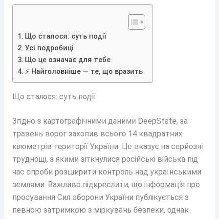
Що сталося: суть події
Усі подробиці
Що це означає для тебе
⚡ Найголовніше — те, що вразить
Що сталося: суть події
Згідно з картографічними даними DeepState, за
травень ворог захопив всього 14 квадратних
кілометрів території України. Це вказує на серйозні
труднощі, з якими зіткнулися російські війська під
час спроби розширити контроль над українськими
землями. Важливо підкреслити, що інформація про
просування Сил оборони України публікується з
певною затримкою з міркувань безпеки, однак