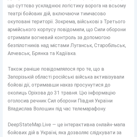
що суттєво ускладнює логістику ворога на всьому
театрі бойових дій, включаючи тимчасово
окуповані території. Зокрема, військові з Третього
армійського корпусу повідомили, що Сили оборони
отримали вогневий контроль за допомогою
безпілотників над містами Луганськ, Старобільськ,
Алчевськ, Брянка та Кадіївка.
Також раніше повідомлялося про те, що в
Запорізькій області російські війська активізували
бойові дії, отримавши наказ просунутися до
околиць Оріхова до 31 травня. Цю інформацію
оголосив речник Сил оборони Півдня України
Владислав Волошин під час телемарафону.
DeepStateMap.Live — це інтерактивна онлайн-мапа
бойових дій в Україні, яка дозволяє слідкувати за