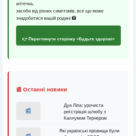
аптечка,
засоби від різних симптомів, все що може
знадобитися вашій родині 🏥
👉 Переглянути сторінку «Будьте здорові»
📰 Останні новини
Дуа Ліпа: урочиста
📰
реєстрація шлюбу з
Каллумом Тернером
Які українські прізвища були