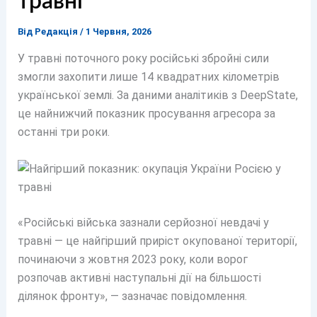
травні
Від
Редакція
/
1 Червня, 2026
У травні поточного року російські збройні сили
змогли захопити лише 14 квадратних кілометрів
української землі. За даними аналітиків з DeepState,
це найнижчий показник просування агресора за
останні три роки.
«Російські війська зазнали серйозної невдачі у
травні — це найгірший приріст окупованої території,
починаючи з жовтня 2023 року, коли ворог
розпочав активні наступальні дії на більшості
ділянок фронту», — зазначає повідомлення.