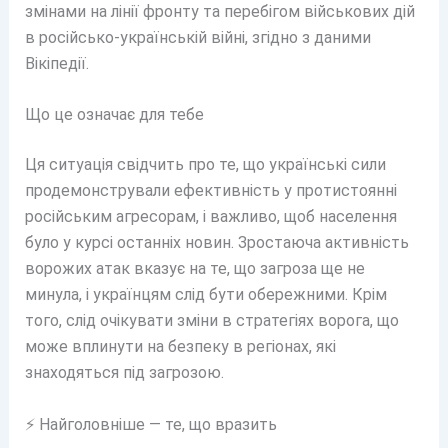
змінами на лінії фронту та перебігом військових дій
в російсько-українській війні, згідно з даними
Вікіпедії.
Що це означає для тебе
Ця ситуація свідчить про те, що українські сили
продемонстрували ефективність у протистоянні
російським агресорам, і важливо, щоб населення
було у курсі останніх новин. Зростаюча активність
ворожих атак вказує на те, що загроза ще не
минула, і українцям слід бути обережними. Крім
того, слід очікувати зміни в стратегіях ворога, що
може вплинути на безпеку в регіонах, які
знаходяться під загрозою.
⚡ Найголовніше — те, що вразить