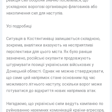
реакція Сил оборони значно посилилася, що
ускладнює ворогові організацію флаговиків або
накопичення сил для наступів.
Усі подробиці
Ситуація в Костянтинівці залишається складною,
зокрема, аналітики вказують на несприятливі
перспективи для цього міста. Як було раніше
зазначено, російські окупанти продовжують
штурмувати позиції українських військових у
Донецькій області. Однак не можна стверджувати,
що саме цей напрямок стане основним під час
можливого літнього наступу, оскільки ворог може
готуватися до відкриття нових напрямків атак.
Нагадаємо, що українські сили ведуть кампанію по
руйнуванню наземних комунікацій країни-агресора,