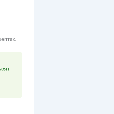
ептах.
ся і