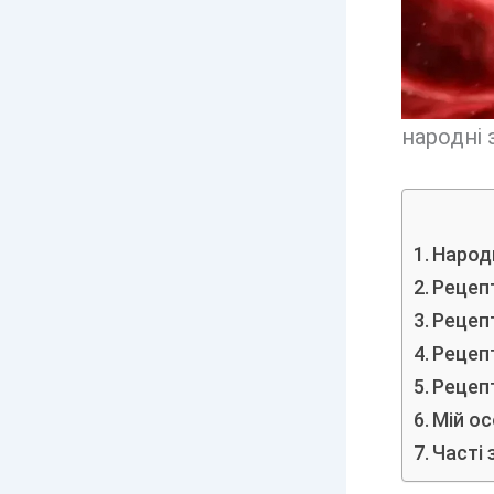
народні 
Народн
Рецепт
Рецеп
Рецепт
Рецепт
Мій ос
Часті 