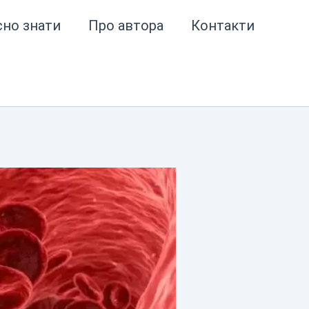
сно знати
Про автора
Контакти