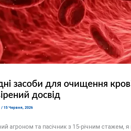
ні засоби для очищення крові
ірений досвід
я
/
15 Червня, 2026
ий агроном та пасічник з 15-річним стажем, я