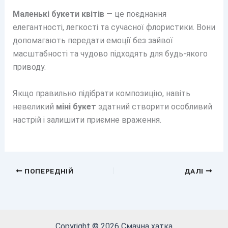
Маленькі букети квітів
— це поєднання
елегантності, легкості та сучасної флористики. Вони
допомагають передати емоції без зайвої
масштабності та чудово підходять для будь-якого
приводу.
Якщо правильно підібрати композицію, навіть
невеликий
міні букет
здатний створити особливий
настрій і залишити приємне враження.
ПОПЕРЕДНІЙ
ДАЛІ
Copyright © 2026 Смачна хатка