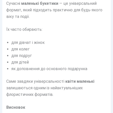
Сучасні
маленькі букетики
— це універсальний
формат, який підходить практично для будь-якого
віку та події.
Їх часто обирають:
для дівчат і жінок
для колег
для подруг
для дітей
як доповнення до основного подарунка
Саме завдяки універсальності
квіти маленькі
залишаються одним із найактуальніших
флористичних форматів.
Висновок