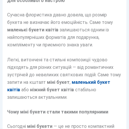
для особливого настрою
Сучасна флористика давно довела, що розмір
букета не визначає його емоційність. Саме тому
маленькі букети квітів
залишаються одним із
найпопулярніших форматів для подарунка,
компліменту чи приємного знака уваги.
Легкі, витончені та стильні композиції чудово
підходять для різних ситуацій — від романтичних
зустрічей до невеликих святкових подій. Саме тому
запити на кшталт
міні букет
,
маленький букет
квітів
або
ніжний букет квітів
стабільно
залишаються актуальними.
Чому міні букети стали такими популярними
Сьогодні
міні букети
— це не просто компактний