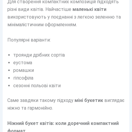
Для створення компактних композицій підходять
різні види квітів. Найчастіше
маленькі квіти
використовують у поєднанні з легкою зеленню та
мінімалістичним оформленням.
Популярні варіанти:
троянди дрібних сортів
еустома
ромашки
гіпсофіла
сезонні польові квіти
Саме завдяки такому підходу
міні букетик
виглядає
ніжно та гармонійно.
Ніжний букет квітів: коли доречний компактний
формат