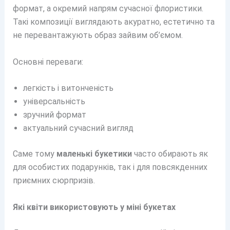
формат, а окремий напрям сучасної флористики.
Такі композиції виглядають акуратно, естетично та
не перевантажують образ зайвим об’ємом.
Основні переваги:
легкість і витонченість
універсальність
зручний формат
актуальний сучасний вигляд
Саме тому
маленькі букетики
часто обирають як
для особистих подарунків, так і для повсякденних
приємних сюрпризів.
Які квіти використовують у міні букетах