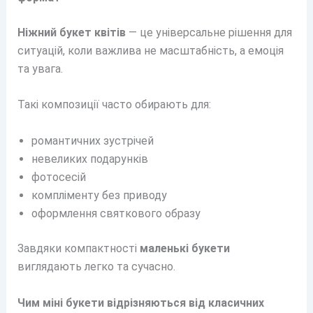
Ніжний букет квітів
— це універсальне рішення для
ситуацій, коли важлива не масштабність, а емоція
та увага.
Такі композиції часто обирають для:
романтичних зустрічей
невеликих подарунків
фотосесій
компліменту без приводу
оформлення святкового образу
Завдяки компактності
маленькі букети
виглядають легко та сучасно.
Чим міні букети відрізняються від класичних