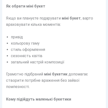
Як обрати міні букет
Якщо ви плануєте подарувати
міні букет
, варто
враховувати кілька моментів:
привід
кольорову гаму
стиль оформлення
сезонність квітів
загальний настрій композиції
Грамотно підібраний
міні букетик
допомагає
створити потрібне враження без зайвої
помпезності.
Кому підійдуть маленькі букетики