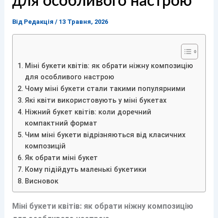
для особливого настрою
Від
Редакція
/
13 Травня, 2026
Міні букети квітів: як обрати ніжну композицію
для особливого настрою
Чому міні букети стали такими популярними
Які квіти використовують у міні букетах
Ніжний букет квітів: коли доречний
компактний формат
Чим міні букети відрізняються від класичних
композицій
Як обрати міні букет
Кому підійдуть маленькі букетики
Висновок
Міні букети квітів: як обрати ніжну композицію