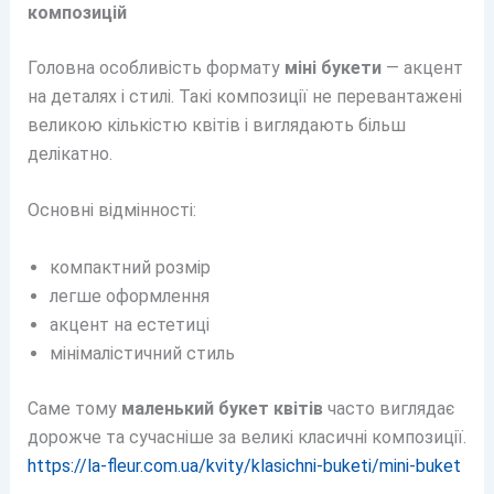
композицій
Головна особливість формату
міні букети
— акцент
на деталях і стилі. Такі композиції не перевантажені
великою кількістю квітів і виглядають більш
делікатно.
Основні відмінності:
компактний розмір
легше оформлення
акцент на естетиці
мінімалістичний стиль
Саме тому
маленький букет квітів
часто виглядає
дорожче та сучасніше за великі класичні композиції.
https://la-fleur.com.ua/kvity/klasichni-buketi/mini-buket