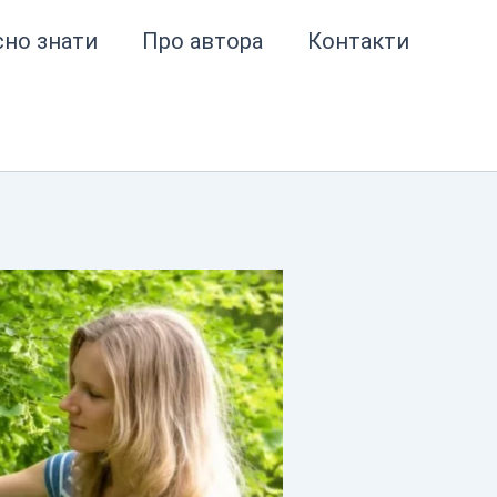
сно знати
Про автора
Контакти