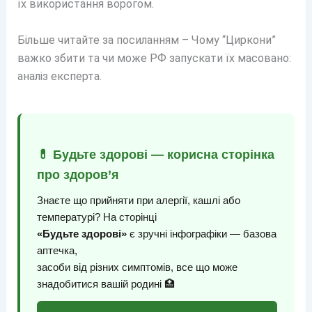
їх використання ворогом.
Більше читайте за посиланням – Чому “Циркони”
важко збити та чи може РФ запускати їх масовано:
аналіз експерта.
💊 Будьте здорові — корисна сторінка
про здоров’я
Знаєте що прийняти при алергії, кашлі або
температурі? На сторінці
«Будьте здорові»
є зручні інфографіки — базова
аптечка,
засоби від різних симптомів, все що може
знадобитися вашій родині 🏥