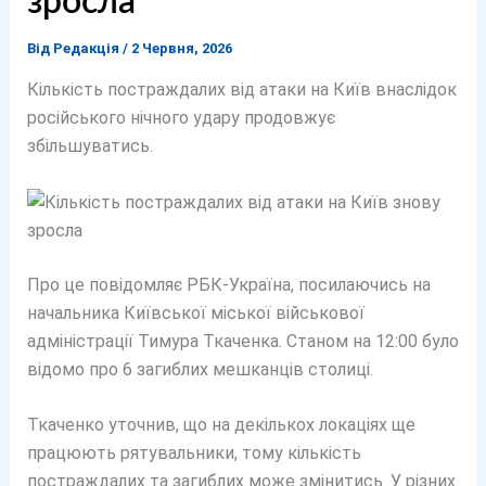
зросла
Від
Редакція
/
2 Червня, 2026
Кількість постраждалих від атаки на Київ внаслідок
російського нічного удару продовжує
збільшуватись.
Про це повідомляє РБК-Україна, посилаючись на
начальника Київської міської військової
адміністрації Тимура Ткаченка. Станом на 12:00 було
відомо про 6 загиблих мешканців столиці.
Ткаченко уточнив, що на декількох локаціях ще
працюють рятувальники, тому кількість
постраждалих та загиблих може змінитись. У різних