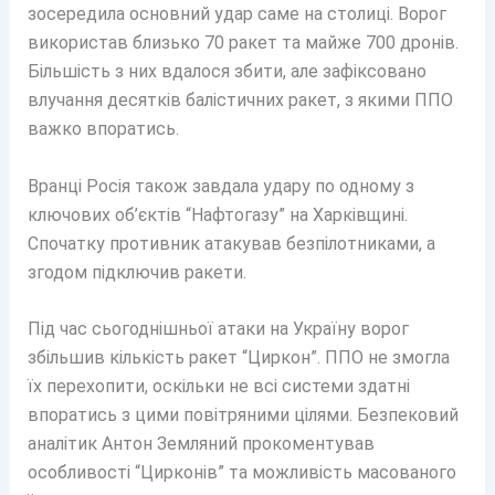
зосередила основний удар саме на столиці. Ворог
використав близько 70 ракет та майже 700 дронів.
Більшість з них вдалося збити, але зафіксовано
влучання десятків балістичних ракет, з якими ППО
важко впоратись.
Вранці Росія також завдала удару по одному з
ключових об’єктів “Нафтогазу” на Харківщині.
Спочатку противник атакував безпілотниками, а
згодом підключив ракети.
Під час сьогоднішньої атаки на Україну ворог
збільшив кількість ракет “Циркон”. ППО не змогла
їх перехопити, оскільки не всі системи здатні
впоратись з цими повітряними цілями. Безпековий
аналітик Антон Земляний прокоментував
особливості “Цирконів” та можливість масованого