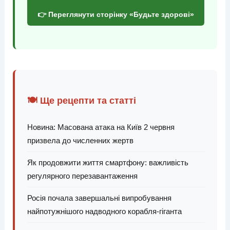
👉 Переглянути сторінку «Будьте здорові»
🍽️ Ще рецепти та статті
Новина: Масована атака на Київ 2 червня
призвела до численних жертв
Як продовжити життя смартфону: важливість
регулярного перезавантаження
Росія почала завершальні випробування
найпотужнішого надводного корабля-гіганта