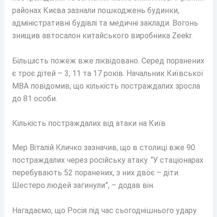
районах Києва зазнали пошкоджень будинки,
адміністративні будівлі та медичні заклади. Вогонь
знищив автосалон китайського виробника Zeekr.
Більшість пожеж вже ліквідовано. Серед поранених
є троє дітей – 3, 11 та 17 років. Начальник Київської
МВА повідомив, що кількість постраждалих зросла
до 81 особи.
Кількість постраждалих від атаки на Київ
Мер Віталій Кличко зазначив, що в столиці вже 90
постраждалих через російську атаку. “У стаціонарах
перебувають 52 поранених, з них двоє – діти.
Шестеро людей загинули”, – додав він.
Нагадаємо, що Росія під час сьогоднішнього удару