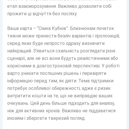
етап взаєморозуміння. Важливо дозволити собі
прожити ці відчуття без поспіху.
Ваша карта – “Сімка Кубків”. Близнюкам початок
тижня може принести безліч варіантів і пропозицій,
серед яких буде непросто одразу визначити
найкращий. З’явиться схильність розглядати різні
сценарії, але не всі вони будуть реалістичними або
корисними в довгостроковій перспективі. У роботі
варто уникати поспішних рішень і перевіряти
інформацію перед тим, як діяти. Тема підтримки
потребує особливої обережності, адже є ризик
витратити кошти на те, що не виправдає ваших
очікувань. Цей день більше підходить для аналізу,
ніж для активних кроків. Важливо не піддаватися
ілюзіям і зберігати тверезий погляд.