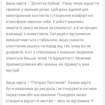
Ваша карта – “Десятка Кубків”. Раків чекає відчуття
гармонії у звичних речах. Цей день вдалий для
налагодження контактів і створення комфортної
атмосфери навколо себе. У роботі важливо
звертати увагу не лише на результат, а й на процес
взаємодії з колективом. Ситуація з підтримкою
залишатиметься стабільною, якщо уникати
спонтанних рішень чи порад від тих, кому ви не
довіряєте. А от у спілкуванні з коханою людиною
з’явиться більше тепла та відкритості. Можливі
приємні розмови або новини, які піднімуть вам
настрій.
Ваша карта – “П’ятірка Пентаклів”. Левам варто
бути уважними до ресурсів і не ігнорувати сигнали
перевтоми або виснаження. Понеділок може
створити відчуття нестачі – часу чи підтримки. У