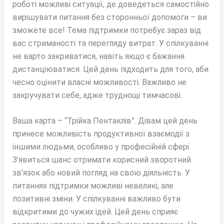
роботі можливі ситуації, де доведеться самостійно
вирішувати питання без сторонньої допомоги – ви
зможете все! Тема підтримки потребує зараз від
вас стриманості та перегляду витрат. У спілкуванні
не варто закриватися, навіть якщо є бажання
дистанціюватися. Цей день підходить для того, аби
чесно оцінити власні можливості. Важливо не
закручувати себе, адже труднощі тимчасові.
Ваша карта – “Трійка Пентаклів”. Дівам цей день
принесе можливість продуктивної взаємодії з
іншими людьми, особливо у професійній сфері.
З’явиться шанс отримати корисний зворотний
зв’язок або новий погляд на свою діяльність. У
питаннях підтримки можливі невеликі, але
позитивні зміни. У спілкуванні важливо бути
відкритими до чужих ідей. Цей день сприяє