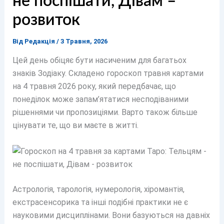
не поспішати, Дівам –
розвиток
Від
Редакція
/
3 Травня, 2026
Цей день обіцяє бути насиченим для багатьох
знаків Зодіаку. Складено гороскоп травня картами
на 4 травня 2026 року, який передбачає, що
понеділок може запам’ятатися несподіваними
рішеннями чи пропозиціями. Варто також більше
цінувати те, що ви маєте в житті.
Астрологія, тарологія, нумерологія, хіромантія,
екстрасенсорика та інші подібні практики не є
науковими дисциплінами. Вони базуються на давніх