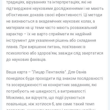
традиціях, віруваннях та інтерпретаціях, які не
підтверджені науковими дослідженнями і не мають
об’єктивних доказів своєї ефективності. Ці методи
не визнаються в академічних наукових колах, а
матеріали на ці теми часто мають розважальний
характер – їх не варто сприймати як надійний
інструмент для ухвалення рішень або складання
планів. При вирішенні питань, пов’язаних із
психологією або здоров’ям, завжди слід звертатися
до наукових фахівців.
Ваша карта – “Лицар Пентаклів”. Для Овнів
понеділок буде проходити під знаком послідовності
та зосередженості на конкретних завданнях, які
потребують не швидкості, а витривалості.
Можливо, ви відчуєте, що події рухаються
повільніше, ніж хотілося б, але саме такий темп