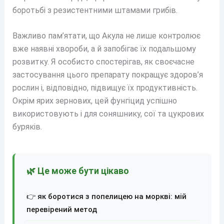
боротьбі з резистентними штамами грибів.
Важливо пам’ятати, що Акула не лише контролює
вже наявні хвороби, а й запобігає їх подальшому
розвитку. Я особисто спостерігав, як своєчасне
застосування цього препарату покращує здоров’я
рослин і, відповідно, підвищує їх продуктивність.
Окрім ярих зернових, цей фунгіцид успішно
використовують і для соняшнику, сої та цукрових
буряків.
🌿 Це може бути цікаво
👉 як боротися з попелицею на моркві: мій
перевірений метод