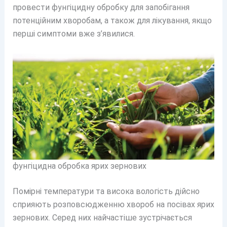
провести фунгіцидну обробку для запобігання
потенційним хворобам, а також для лікування, якщо
перші симптоми вже з’явилися.
фунгіцидна обробка ярих зернових
Помірні температури та висока вологість дійсно
сприяють розповсюдженню хвороб на посівах ярих
зернових. Серед них найчастіше зустрічається