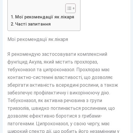
Мої рекомендації як лікаря
Часті запитання
Мої рекомендації як лікаря
Я рекомендую застосовувати комплексний
фунгіцид Акула, який містить прохлораз,
тебуконазол та ципроконазол. Прохлораз має
контактно-системні властивості, що дозволяє
зберігати активність всередині рослини, а також
забезпечує профілактичну і викорінюючу дію.
Тебуконазол, як активна речовина з групи
триазолів, швидко поглинається рослинами, що
дозволяє ефективно боротися з грибами-
патогенами. Ципроконазол, у свою чергу, має
широкий спектр дії, що робить його незамінним у