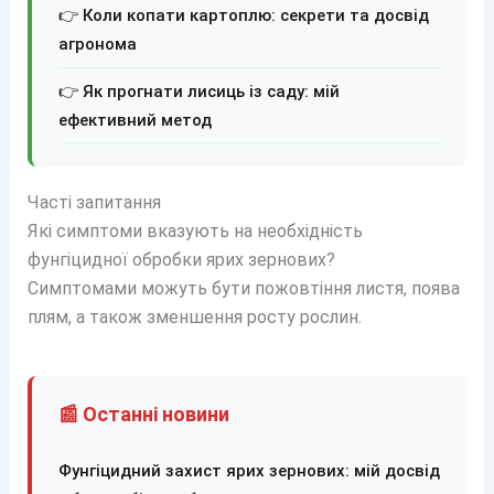
👉 Коли копати картоплю: секрети та досвід
агронома
👉 Як прогнати лисиць із саду: мій
ефективний метод
Часті запитання
Які симптоми вказують на необхідність
фунгіцидної обробки ярих зернових?
Симптомами можуть бути пожовтіння листя, поява
плям, а також зменшення росту рослин.
📰 Останні новини
Фунгіцидний захист ярих зернових: мій досвід