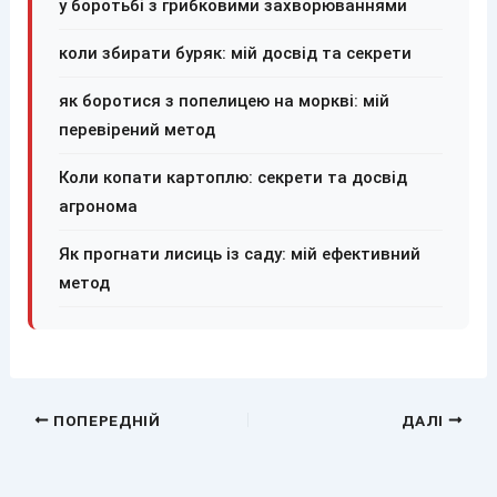
у боротьбі з грибковими захворюваннями
коли збирати буряк: мій досвід та секрети
як боротися з попелицею на моркві: мій
перевірений метод
Коли копати картоплю: секрети та досвід
агронома
Як прогнати лисиць із саду: мій ефективний
метод
ПОПЕРЕДНІЙ
ДАЛІ