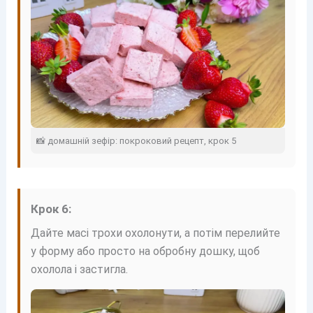
📸 домашній зефір: покроковий рецепт, крок 5
Крок 6:
Дайте масі трохи охолонути, а потім перелийте
у форму або просто на обробну дошку, щоб
охолола і застигла.