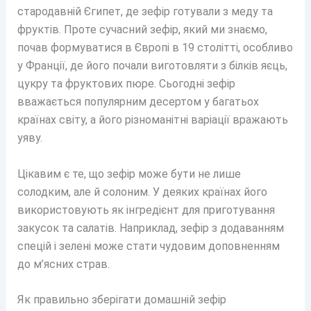
стародавній Єгипет, де зефір готували з меду та
фруктів. Проте сучасний зефір, який ми знаємо,
почав формуватися в Європі в 19 столітті, особливо
у Франції, де його почали виготовляти з білків яєць,
цукру та фруктових пюре. Сьогодні зефір
вважається популярним десертом у багатьох
країнах світу, а його різноманітні варіації вражають
уяву.
Цікавим є те, що зефір може бути не лише
солодким, але й солоним. У деяких країнах його
використовують як інгредієнт для приготування
закусок та салатів. Наприклад, зефір з додаванням
спецій і зелені може стати чудовим доповненням
до м’ясних страв.
Як правильно зберігати домашній зефір