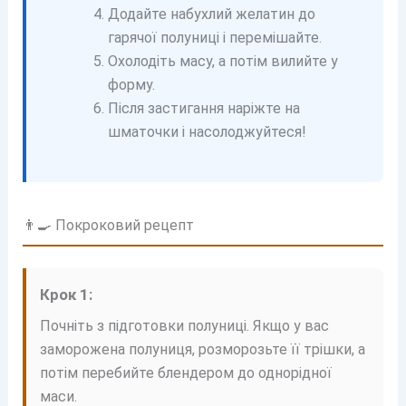
Додайте набухлий желатин до
гарячої полуниці і перемішайте.
Охолодіть масу, а потім вилийте у
форму.
Після застигання наріжте на
шматочки і насолоджуйтеся!
👨‍🍳 Покроковий рецепт
Крок 1:
Почніть з підготовки полуниці. Якщо у вас
заморожена полуниця, розморозьте її трішки, а
потім перебийте блендером до однорідної
маси.