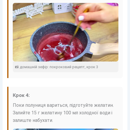
📸 домашній зефір: покроковий рецепт, крок 3
Крок 4:
Поки полуниця вариться, підготуйте желатин.
Залийте 15 г желатину 100 мл холодної води і
залиште набухати.