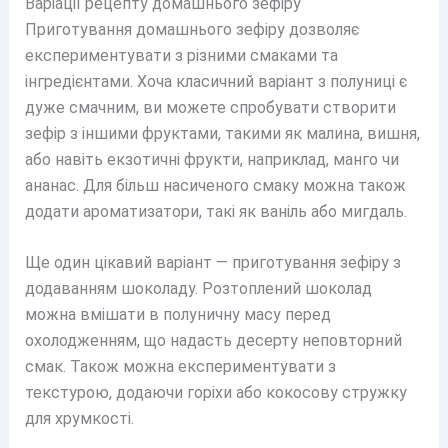
Варіації рецепту домашнього зефіру
Приготування домашнього зефіру дозволяє
експериментувати з різними смаками та
інгредієнтами. Хоча класичний варіант з полуниці є
дуже смачним, ви можете спробувати створити
зефір з іншими фруктами, такими як малина, вишня,
або навіть екзотичні фрукти, наприклад, манго чи
ананас. Для більш насиченого смаку можна також
додати ароматизатори, такі як ваніль або мигдаль.
Ще один цікавий варіант — приготування зефіру з
додаванням шоколаду. Розтоплений шоколад
можна вмішати в полуничну масу перед
охолодженням, що надасть десерту неповторний
смак. Також можна експериментувати з
текстурою, додаючи горіхи або кокосову стружку
для хрумкості.