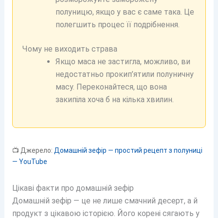
полуницю, якщо у вас є саме така. Це
полегшить процес її подрібнення.
Чому не виходить страва
Якщо маса не застигла, можливо, ви
недостатньо прокип’ятили полуничну
масу. Переконайтеся, що вона
закипіла хоча б на кілька хвилин.
📺 Джерело:
Домашній зефір — простий рецепт з полуниці
— YouTube
Цікаві факти про домашній зефір
Домашній зефір — це не лише смачний десерт, а й
продукт з цікавою історією. Його корені сягають у