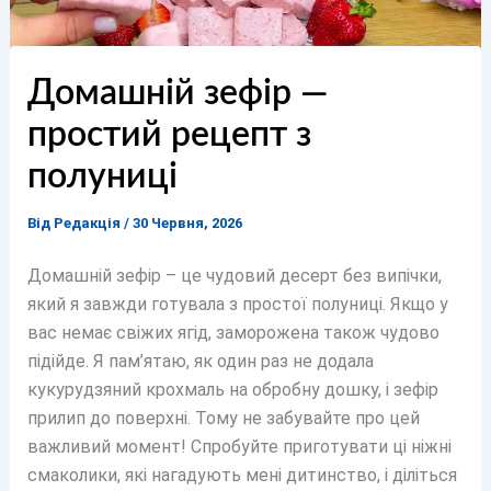
Домашній зефір —
простий рецепт з
полуниці
Від
Редакція
/
30 Червня, 2026
Домашній зефір – це чудовий десерт без випічки,
який я завжди готувала з простої полуниці. Якщо у
вас немає свіжих ягід, заморожена також чудово
підійде. Я пам’ятаю, як один раз не додала
кукурудзяний крохмаль на обробну дошку, і зефір
прилип до поверхні. Тому не забувайте про цей
важливий момент! Спробуйте приготувати ці ніжні
смаколики, які нагадують мені дитинство, і діліться