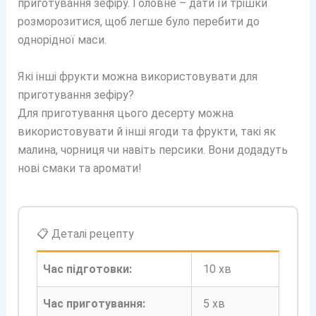
приготування зефіру. Головне – дати їй трішки
розморозитися, щоб легше було перебити до
однорідної маси.
Які інші фрукти можна використовувати для
приготування зефіру?
Для приготування цього десерту можна
використовувати й інші ягоди та фрукти, такі як
малина, чорниця чи навіть персики. Вони додадуть
нові смаки та аромати!
📋 Деталі рецепту
Час підготовки:
10 хв
Час приготування:
5 хв