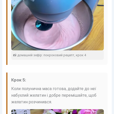
📸 домашній зефір: покроковий рецепт, крок 4
Крок 5:
Коли полунична маса готова, додайте до неї
набухлий желатин і добре перемішайте, щоб
желатин розчинився.