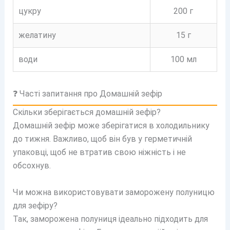
цукру
200 г
желатину
15 г
води
100 мл
❓ Часті запитання про Домашній зефір
Скільки зберігається домашній зефір?
Домашній зефір може зберігатися в холодильнику
до тижня. Важливо, щоб він був у герметичній
упаковці, щоб не втратив свою ніжність і не
обсохнув.
Чи можна використовувати заморожену полуницю
для зефіру?
Так, заморожена полуниця ідеально підходить для