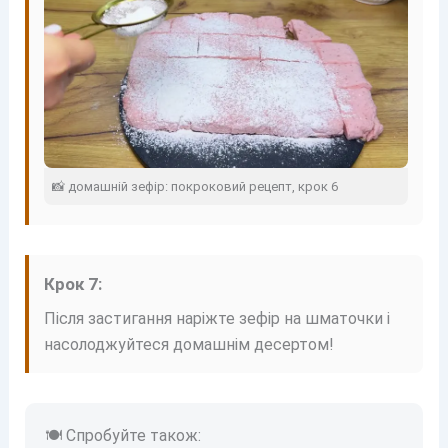
📸 домашній зефір: покроковий рецепт, крок 6
Крок 7:
Після застигання наріжте зефір на шматочки і
насолоджуйтеся домашнім десертом!
🍽 Спробуйте також: