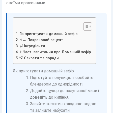
своїми враженнями.
Як приготувати домашній зефір
👨‍🍳 Покроковий рецепт
🛒 Інгредієнти
❓ Часті запитання про Домашній зефір
💡 Секрети та поради
Як приготувати домашній зефір
Підготуйте полуницю: перебийте
блендером до однорідності.
Додайте цукор до полуничної маси і
доведіть до кипіння.
Залийте желатин холодною водою
та залиште набухати.