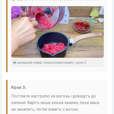
📸 домашній зефір: покроковий рецепт, крок 2
Крок 3:
Поставте каструлю на вогонь і доведіть до
кипіння. Варіть лише кілька хвилин, поки маса
не закипить, потім зніміть з вогню.