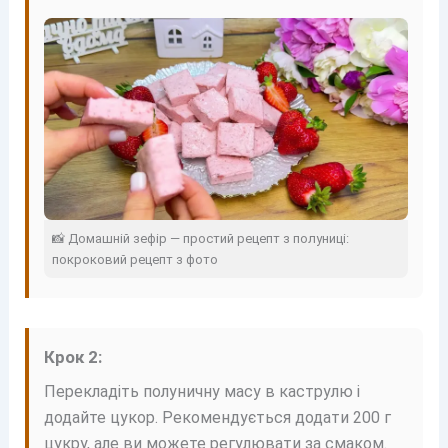
📸 Домашній зефір — простий рецепт з полуниці:
покроковий рецепт з фото
Крок 2:
Перекладіть полуничну масу в каструлю і
додайте цукор. Рекомендується додати 200 г
цукру, але ви можете регулювати за смаком.