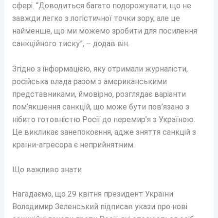
сфері. “Доводиться багато подорожувати, що не
завжди легко з логістичної точки зору, але це
найменше, що ми можемо зробити для посилення
санкційного тиску”, – додав він.
Згідно з інформацією, яку отримали журналісти,
російська влада разом з американськими
представниками, ймовірно, розглядає варіанти
пом’якшення санкцій, що може бути пов’язано з
нібито готовністю Росії до перемир’я з Україною.
Це викликає занепокоєння, адже зняття санкцій з
країни-агресора є неприйнятним.
Що важливо знати
Нагадаємо, що 29 квітня президент України
Володимир Зеленський підписав укази про нові