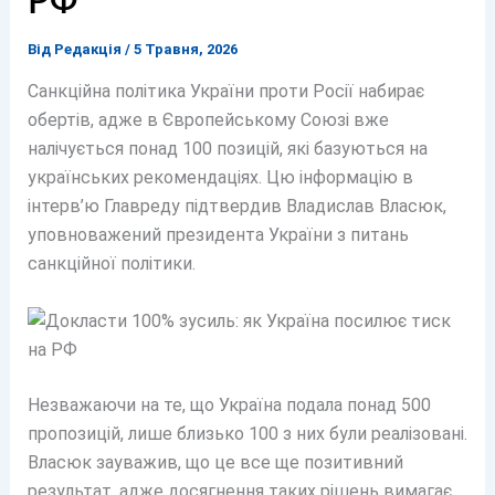
РФ
Від
Редакція
/
5 Травня, 2026
Санкційна політика України проти Росії набирає
обертів, адже в Європейському Союзі вже
налічується понад 100 позицій, які базуються на
українських рекомендаціях. Цю інформацію в
інтерв’ю Главреду підтвердив Владислав Власюк,
уповноважений президента України з питань
санкційної політики.
Незважаючи на те, що Україна подала понад 500
пропозицій, лише близько 100 з них були реалізовані.
Власюк зауважив, що це все ще позитивний
результат, адже досягнення таких рішень вимагає