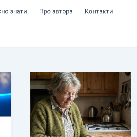
сно знати
Про автора
Контакти