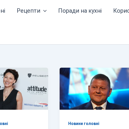
ні
Рецепти
Поради на кухні
Кори
овні
Новини головні