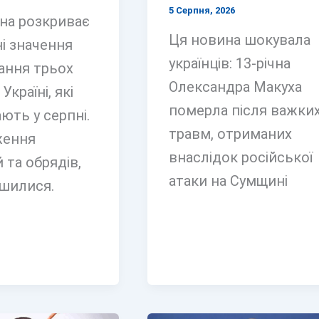
5 Серпня, 2026
на розкриває
Ця новина шокувала
і значення
українців: 13-річна
ання трьох
Олександра Макуха
Україні, які
померла після важки
ють у серпні.
травм, отриманих
ження
внаслідок російської
 та обрядів,
атаки на Сумщині
шилися.