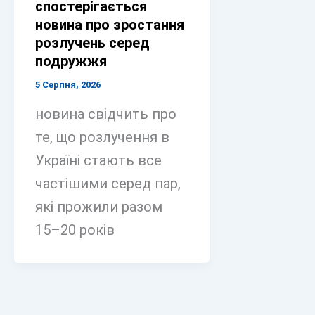
спостерігається
новина про зростання
розлучень серед
подружжя
5 Серпня, 2026
новина свідчить про
те, що розлучення в
Україні стають все
частішими серед пар,
які прожили разом
15–20 років